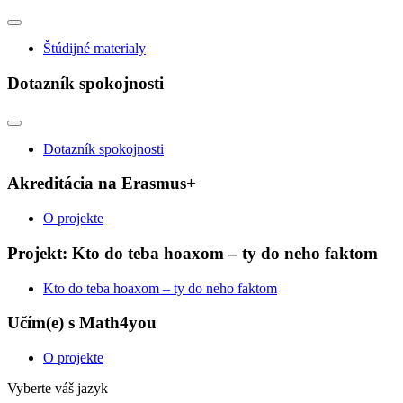
Štúdijné materialy
Dotazník spokojnosti
Dotazník spokojnosti
Akreditácia na Erasmus+
O projekte
Projekt: Kto do teba hoaxom – ty do neho faktom
Kto do teba hoaxom – ty do neho faktom
Učím(e) s Math4you
O projekte
Vyberte váš jazyk