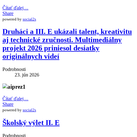
Čítať ďalej…
Share
powered by
social2s
Druháci a III. E ukázali talent, kreativitu
aj technické zručnosti. Multimediálny
projekt 2026 priniesol desiatky
originálnych videí
Podrobnosti
23. jún 2026
Čítať ďalej…
Share
powered by
social2s
Školský výlet II. E
Podrobnosti