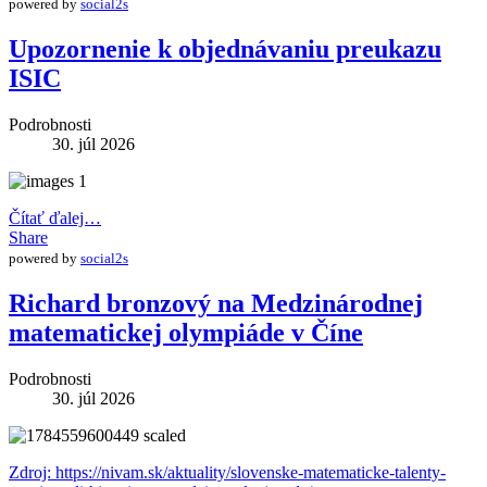
powered by
social2s
Upozornenie k objednávaniu preukazu
ISIC
Podrobnosti
30. júl 2026
Čítať ďalej…
Share
powered by
social2s
Richard bronzový na Medzinárodnej
matematickej olympiáde v Číne
Podrobnosti
30. júl 2026
Zdroj: https://nivam.sk/aktuality/slovenske-matematicke-talenty-