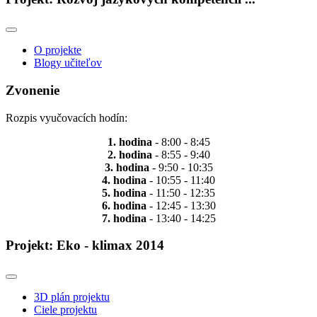
O projekte
Blogy učiteľov
Zvonenie
Rozpis vyučovacích hodín:
1. hodina
- 8:00 - 8:45
2. hodina
- 8:55 - 9:40
3. hodina
- 9:50 - 10:35
4. hodina
- 10:55 - 11:40
5. hodina
- 11:50 - 12:35
6. hodina
- 12:45 - 13:30
7. hodina
- 13:40 - 14:25
Projekt: Eko - klimax 2014
3D plán projektu
Ciele projektu