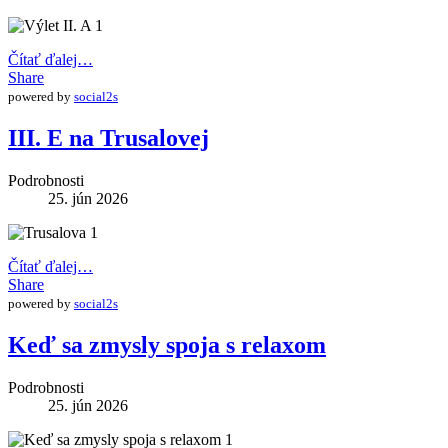
Čítať ďalej…
Share
powered by
social2s
III. E na Trusalovej
Podrobnosti
25. jún 2026
Čítať ďalej…
Share
powered by
social2s
Keď sa zmysly spoja s relaxom
Podrobnosti
25. jún 2026