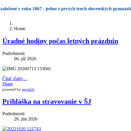
založené v roku 1867 - jedno z prvých troch slovenských gymnázií
Home
Úradné hodiny počas letných prázdnin
Podrobnosti
06. júl 2026
Čítať ďalej…
Share
powered by
social2s
Prihláška na stravovanie v ŠJ
Podrobnosti
26. jún 2026