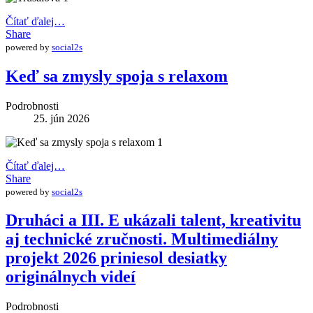
Čítať ďalej…
Share
powered by
social2s
Keď sa zmysly spoja s relaxom
Podrobnosti
25. jún 2026
Čítať ďalej…
Share
powered by
social2s
Druháci a III. E ukázali talent, kreativitu
aj technické zručnosti. Multimediálny
projekt 2026 priniesol desiatky
originálnych videí
Podrobnosti