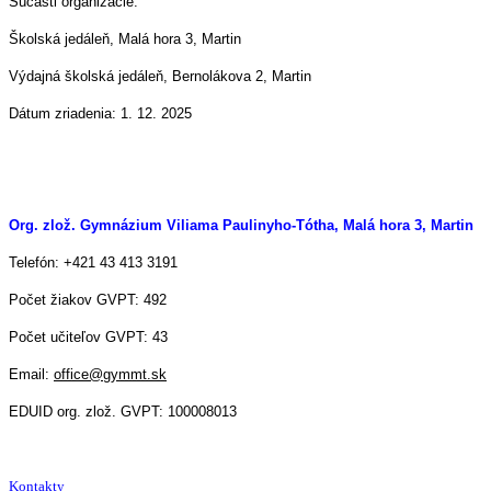
Súčasti organizácie:
Školská jedáleň, Malá hora 3, Martin
Výdajná školská jedáleň, Bernolákova 2, Martin
Dátum zriadenia: 1. 12. 2025
Org. zlož. Gymnázium Viliama Paulinyho-Tótha, Malá hora 3, Martin
Telefón: +421 43 413 3191
Počet žiakov GVPT: 492
Počet učiteľov GVPT: 43
Email:
office@gymmt.sk
EDUID org. zlož. GVPT: 100008013
Kontakty