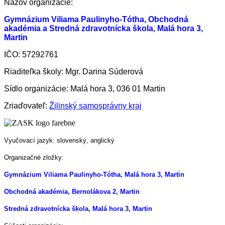
Názov organizácie:
Gymnázium Viliama Paulinyho-Tótha, Obchodná
akadémia a Stredná zdravotnícka škola, Malá hora 3,
Martin
IČO: 57292761
Riaditeľka školy: Mgr. Darina Súderová
Sídlo organizácie: Malá hora 3, 036 01 Martin
Zriaďovateľ:
Žilinský samosprávny kraj
Vyučovací jazyk: slovenský, anglický
Organizačné zložky:
Gymnázium Viliama Paulinyho-Tótha, Malá hora 3, Martin
Obchodná akadémia, Bernolákova 2, Martin
Stredná zdravotnícka škola, Malá hora 3, Martin