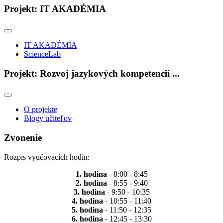
Projekt: IT AKADÉMIA
IT AKADÉMIA
ScienceLab
Projekt: Rozvoj jazykových kompetencií ...
O projekte
Blogy učiteľov
Zvonenie
Rozpis vyučovacích hodín:
1. hodina
- 8:00 - 8:45
2. hodina
- 8:55 - 9:40
3. hodina
- 9:50 - 10:35
4. hodina
- 10:55 - 11:40
5. hodina
- 11:50 - 12:35
6. hodina
- 12:45 - 13:30