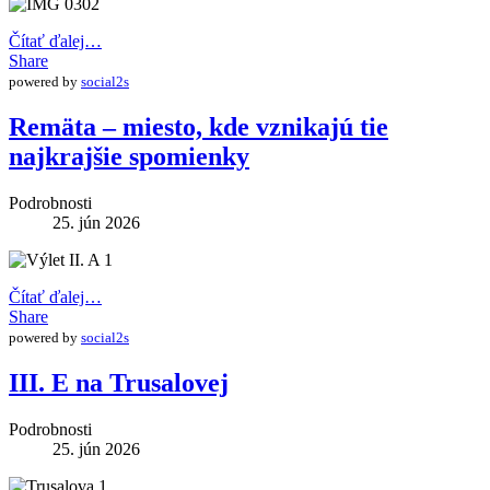
Čítať ďalej…
Share
powered by
social2s
Remäta – miesto, kde vznikajú tie
najkrajšie spomienky
Podrobnosti
25. jún 2026
Čítať ďalej…
Share
powered by
social2s
III. E na Trusalovej
Podrobnosti
25. jún 2026