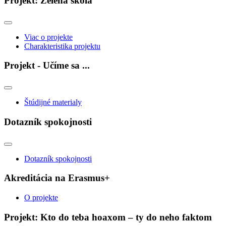
Projekt: Zelená škola
Viac o projekte
Charakteristika projektu
Projekt - Učíme sa ...
Štúdijné materialy
Dotazník spokojnosti
Dotazník spokojnosti
Akreditácia na Erasmus+
O projekte
Projekt: Kto do teba hoaxom – ty do neho faktom