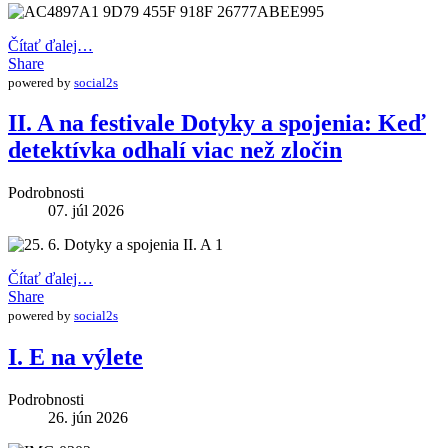
Čítať ďalej…
Share
powered by
social2s
II. A na festivale Dotyky a spojenia: Keď
detektívka odhalí viac než zločin
Podrobnosti
07. júl 2026
Čítať ďalej…
Share
powered by
social2s
I. E na výlete
Podrobnosti
26. jún 2026