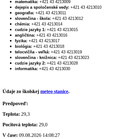
matematika:
+421 43 4213009
dejepis a spoločenské vedy:
+421 43 4213010
geografia:
+421 43 4213011
slovenčina - škola:
+421 43 4213012
chémia:
+421 43 4213014
cudzie jazyky 1:
+421 43 4213015
angličtina:
+421 43 4213016
fyzika:
+421 43 4213017
biológia:
+421 43 4213018
telocvičňa - veľká:
+421 43 4213019
slovenčina - knižnica:
+421 43 4213023
cudzie jazyky 2:
+421 43 4213028
informatika:
+421 43 4213030
Údaje zo školskej
meteo stanice
.
Predpoveď:
Teplota:
29,3
Pocitová teplota:
29,0
V čase:
09.08.2026 14:08:27