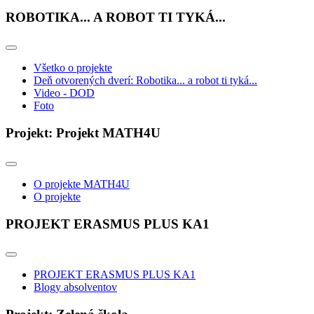
ROBOTIKA... A ROBOT TI TYKÁ...
Všetko o projekte
Deň otvorených dverí: Robotika... a robot ti tyká...
Video - DOD
Foto
Projekt: Projekt MATH4U
O projekte MATH4U
O projekte
PROJEKT ERASMUS PLUS KA1
PROJEKT ERASMUS PLUS KA1
Blogy absolventov