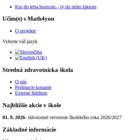
Kto do teba hoaxom – ty do neho faktom
Učím(e) s Math4you
O projekte
Vyberte váš jazyk
Stredná zdravotnícka škola
O nás
Prijímacie konanie
Externé štúdium
Najbližšie akcie v škole
01. 9. 2026
- slávnostné otvorenie školského roka 2026/2027
Základné informácie