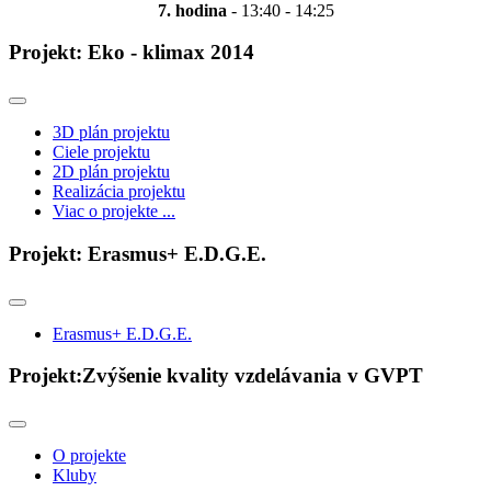
7. hodina
- 13:40 - 14:25
Projekt: Eko - klimax 2014
3D plán projektu
Ciele projektu
2D plán projektu
Realizácia projektu
Viac o projekte ...
Projekt: Erasmus+ E.D.G.E.
Erasmus+ E.D.G.E.
Projekt:Zvýšenie kvality vzdelávania v GVPT
O projekte
Kluby