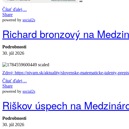
Čítať ďalej…
Share
powered by
social2s
Richard bronzový na Medzin
Podrobnosti
30. júl 2026
Zdroj: https://nivam.sk/aktuality/slovenske-matematicke-talenty-prepi
Čítať ďalej…
Share
powered by
social2s
Riškov úspech na Medzináro
Podrobnosti
30. júl 2026