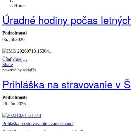
Home
Úradné hodiny počas letnýc
Podrobnosti
06. júl 2026
Čítať ďalej…
Share
powered by
social2s
Prihláška na stravovanie v 
Podrobnosti
26. jún 2026
Prihláška na stravovanie - zamestnanci