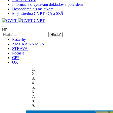
Informácie o vydávaní dokladov a potvrdení
Hospodárenie s majetkom
Moja stredná GVPT, OA a SZŠ
GVPT
Hľadať
Hľadať
Rozvrhy
ŽIACKA KNIŽKA
STRAVA
Počasie
CPF
OA