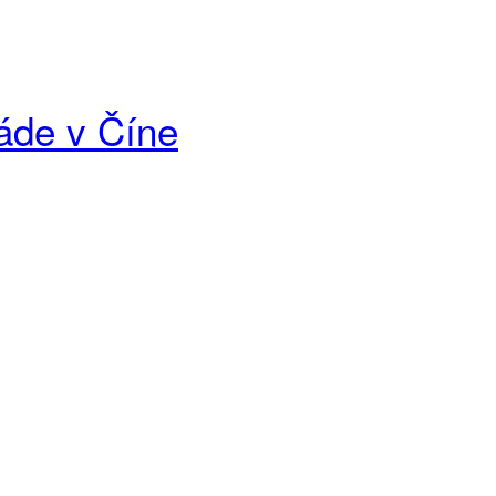
áde v Číne