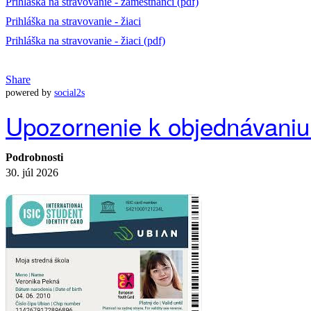
Prihláška na stravovanie - zamestnanci (pdf)
Prihláška na stravovanie - žiaci
Prihláška na stravovanie - žiaci (pdf)
Share
powered by
social2s
Upozornenie k objednávaniu
Podrobnosti
30. júl 2026