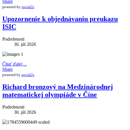
Share
powered by
social2s
Upozornenie k objednávaniu preukazu
ISIC
Podrobnosti
30. júl 2026
Čítať ďalej…
Share
powered by
social2s
Richard bronzový na Medzinárodnej
matematickej olympiáde v Číne
Podrobnosti
30. júl 2026