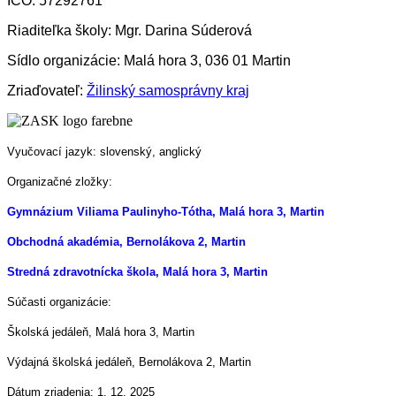
IČO: 57292761
Riaditeľka školy: Mgr. Darina Súderová
Sídlo organizácie: Malá hora 3, 036 01 Martin
Zriaďovateľ:
Žilinský samosprávny kraj
Vyučovací jazyk: slovenský, anglický
Organizačné zložky:
Gymnázium Viliama Paulinyho-Tótha, Malá hora 3, Martin
Obchodná akadémia, Bernolákova 2, Martin
Stredná zdravotnícka škola, Malá hora 3, Martin
Súčasti organizácie:
Školská jedáleň, Malá hora 3, Martin
Výdajná školská jedáleň, Bernolákova 2, Martin
Dátum zriadenia: 1. 12. 2025