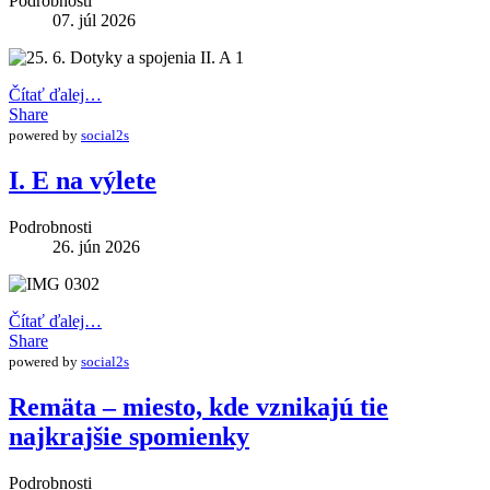
Podrobnosti
07. júl 2026
Čítať ďalej…
Share
powered by
social2s
I. E na výlete
Podrobnosti
26. jún 2026
Čítať ďalej…
Share
powered by
social2s
Remäta – miesto, kde vznikajú tie
najkrajšie spomienky
Podrobnosti