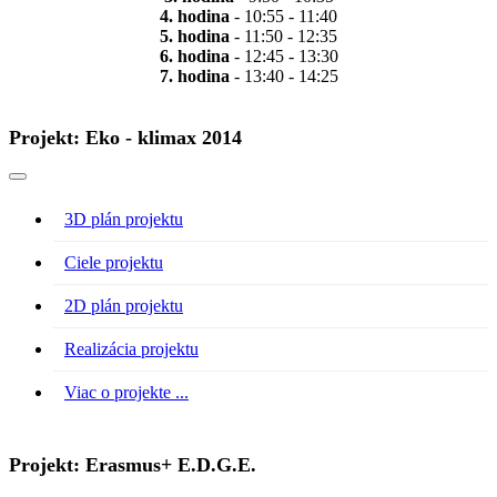
4. hodina
- 10:55 - 11:40
5. hodina
- 11:50 - 12:35
6. hodina
- 12:45 - 13:30
7. hodina
- 13:40 - 14:25
Projekt: Eko - klimax 2014
3D plán projektu
Ciele projektu
2D plán projektu
Realizácia projektu
Viac o projekte ...
Projekt: Erasmus+ E.D.G.E.