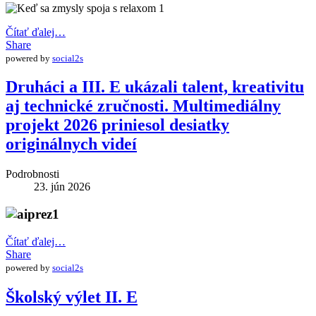
Čítať ďalej…
Share
powered by
social2s
Druháci a III. E ukázali talent, kreativitu
aj technické zručnosti. Multimediálny
projekt 2026 priniesol desiatky
originálnych videí
Podrobnosti
23. jún 2026
Čítať ďalej…
Share
powered by
social2s
Školský výlet II. E