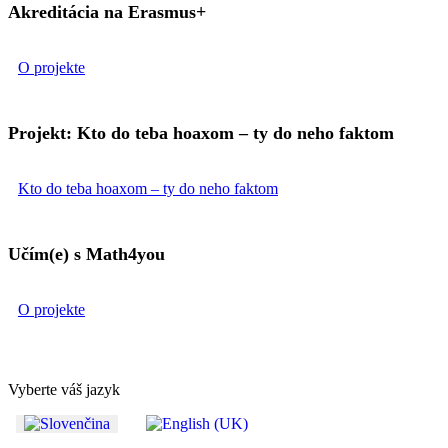
Akreditácia na Erasmus+
O projekte
Projekt: Kto do teba hoaxom – ty do neho faktom
Kto do teba hoaxom – ty do neho faktom
Učím(e) s Math4you
O projekte
Vyberte váš jazyk