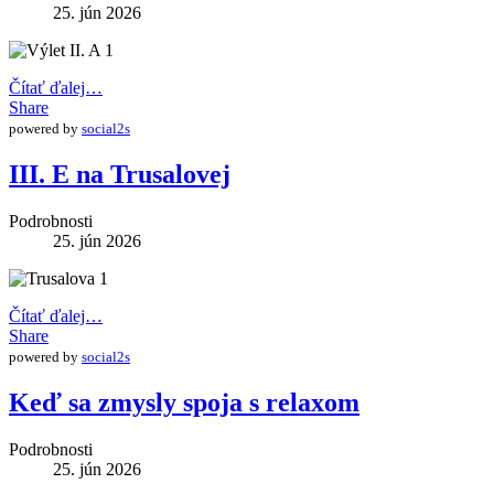
25. jún 2026
Čítať ďalej…
Share
powered by
social2s
III. E na Trusalovej
Podrobnosti
25. jún 2026
Čítať ďalej…
Share
powered by
social2s
Keď sa zmysly spoja s relaxom
Podrobnosti
25. jún 2026