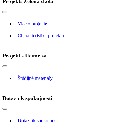
Projekt: Zelená škola
Viac o projekte
Charakteristika projektu
Projekt - Učíme sa ...
Štúdijné materialy
Dotazník spokojnosti
Dotazník spokojnosti