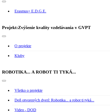
Erasmus+ E.D.G.E.
Projekt:Zvýšenie kvality vzdelávania v GVPT
O projekte
Kluby
ROBOTIKA... A ROBOT TI TYKÁ...
Všetko o projekte
Deň otvorených dverí: Robotika... a robot ti tyká...
Video - DOD