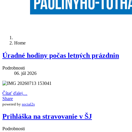
Home
Úradné hodiny počas letných prázdnin
Podrobnosti
06. júl 2026
Čítať ďalej…
Share
powered by
social2s
Prihláška na stravovanie v ŠJ
Podrobnosti