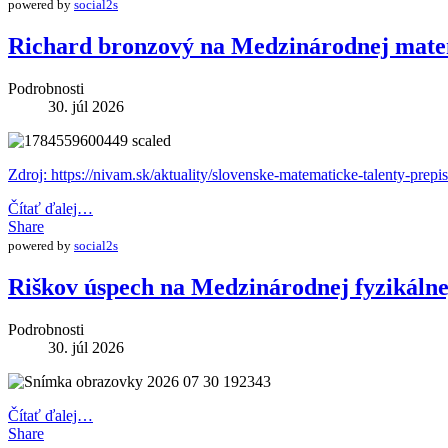
powered by
social2s
Richard bronzový na Medzinárodnej mate
Podrobnosti
30. júl 2026
Zdroj: https://nivam.sk/aktuality/slovenske-matematicke-talenty-prepi
Čítať ďalej…
Share
powered by
social2s
Riškov úspech na Medzinárodnej fyzikáln
Podrobnosti
30. júl 2026
Čítať ďalej…
Share