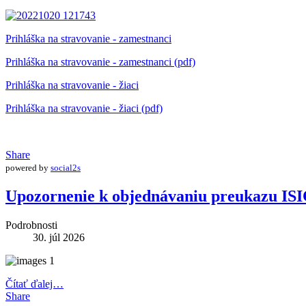
Prihláška na stravovanie - zamestnanci
Prihláška na stravovanie - zamestnanci (pdf)
Prihláška na stravovanie - žiaci
Prihláška na stravovanie - žiaci (pdf)
Share
powered by
social2s
Upozornenie k objednávaniu preukazu IS
Podrobnosti
30. júl 2026
Čítať ďalej…
Share