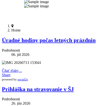
Home
Úradné hodiny počas letných prázdnin
Podrobnosti
06. júl 2026
Čítať ďalej…
Share
powered by
social2s
Prihláška na stravovanie v ŠJ
Podrobnosti
26. jún 2026