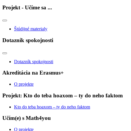
Projekt - Učíme sa ...
Štúdijné materialy
Dotazník spokojnosti
Dotazník spokojnosti
Akreditácia na Erasmus+
O projekte
Projekt: Kto do teba hoaxom – ty do neho faktom
Kto do teba hoaxom – ty do neho faktom
Učím(e) s Math4you
O projekte