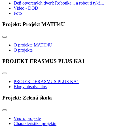
Deň otvorených dverí: Robotika... a robot ti tyká...
Video - DOD
Foto
Projekt: Projekt MATH4U
O projekte MATH4U
O projekte
PROJEKT ERASMUS PLUS KA1
PROJEKT ERASMUS PLUS KA1
Blogy absolventov
Projekt: Zelená škola
Viac o projekte
Charakteristika projektu