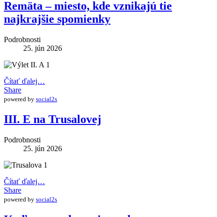
Remäta – miesto, kde vznikajú tie
najkrajšie spomienky
Podrobnosti
25. jún 2026
Čítať ďalej…
Share
powered by
social2s
III. E na Trusalovej
Podrobnosti
25. jún 2026
Čítať ďalej…
Share
powered by
social2s