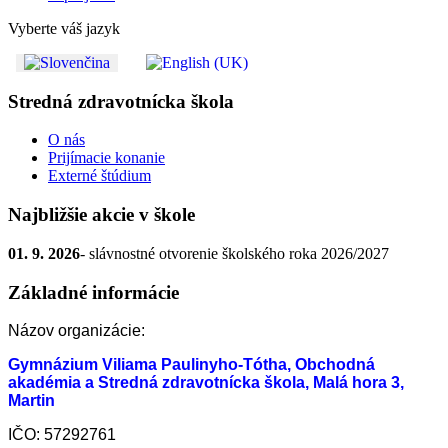
Vyberte váš jazyk
Stredná zdravotnícka škola
O nás
Prijímacie konanie
Externé štúdium
Najbližšie akcie v škole
01. 9. 2026
- slávnostné otvorenie školského roka 2026/2027
Základné informácie
Názov organizácie:
Gymnázium Viliama Paulinyho-Tótha, Obchodná
akadémia a Stredná zdravotnícka škola, Malá hora 3,
Martin
IČO: 57292761