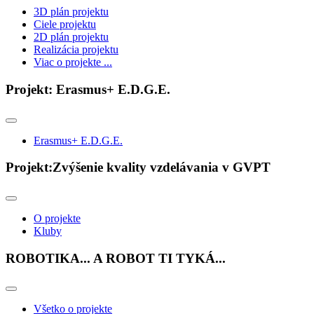
3D plán projektu
Ciele projektu
2D plán projektu
Realizácia projektu
Viac o projekte ...
Projekt: Erasmus+ E.D.G.E.
Erasmus+ E.D.G.E.
Projekt:Zvýšenie kvality vzdelávania v GVPT
O projekte
Kluby
ROBOTIKA... A ROBOT TI TYKÁ...
Všetko o projekte