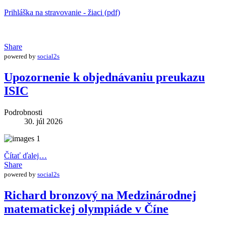
Prihláška na stravovanie - žiaci (pdf)
Share
powered by
social2s
Upozornenie k objednávaniu preukazu
ISIC
Podrobnosti
30. júl 2026
Čítať ďalej…
Share
powered by
social2s
Richard bronzový na Medzinárodnej
matematickej olympiáde v Číne