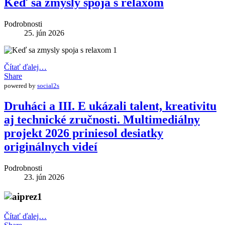
Keď sa zmysly spoja s relaxom
Podrobnosti
25. jún 2026
Čítať ďalej…
Share
powered by
social2s
Druháci a III. E ukázali talent, kreativitu
aj technické zručnosti. Multimediálny
projekt 2026 priniesol desiatky
originálnych videí
Podrobnosti
23. jún 2026
Čítať ďalej…