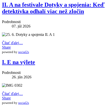
II. A na festivale Dotyky a spojenia: Keď
detektívka odhalí viac než zločin
Podrobnosti
07. júl 2026
Čítať ďalej…
Share
powered by
social2s
I. E na výlete
Podrobnosti
26. jún 2026
Čítať ďalej…
Share
powered by
social2s