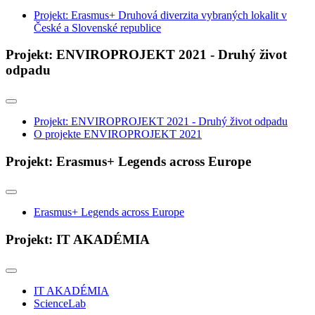
Projekt: Erasmus+ Druhová diverzita vybraných lokalit v
České a Slovenské republice
Projekt: ENVIROPROJEKT 2021 - Druhý život
odpadu
Projekt: ENVIROPROJEKT 2021 - Druhý život odpadu
O projekte ENVIROPROJEKT 2021
Projekt: Erasmus+ Legends across Europe
Erasmus+ Legends across Europe
Projekt: IT AKADÉMIA
IT AKADÉMIA
ScienceLab