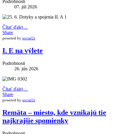
Podrobnosti
07. júl 2026
Čítať ďalej…
Share
powered by
social2s
I. E na výlete
Podrobnosti
26. jún 2026
Čítať ďalej…
Share
powered by
social2s
Remäta – miesto, kde vznikajú tie
najkrajšie spomienky
Podrobnosti