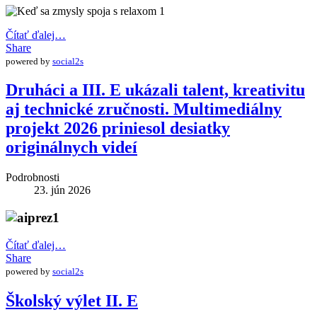
Čítať ďalej…
Share
powered by
social2s
Druháci a III. E ukázali talent, kreativitu
aj technické zručnosti. Multimediálny
projekt 2026 priniesol desiatky
originálnych videí
Podrobnosti
23. jún 2026
Čítať ďalej…
Share
powered by
social2s
Školský výlet II. E