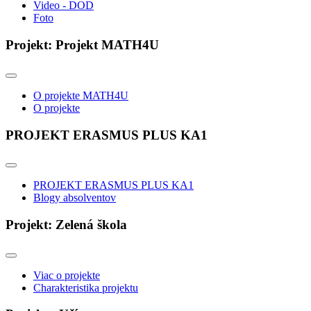
Video - DOD
Foto
Projekt: Projekt MATH4U
O projekte MATH4U
O projekte
PROJEKT ERASMUS PLUS KA1
PROJEKT ERASMUS PLUS KA1
Blogy absolventov
Projekt: Zelená škola
Viac o projekte
Charakteristika projektu