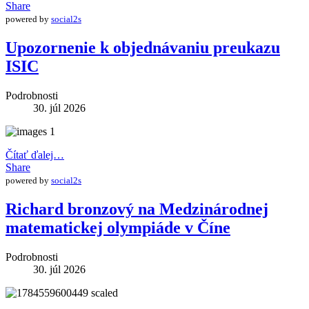
Share
powered by
social2s
Upozornenie k objednávaniu preukazu
ISIC
Podrobnosti
30. júl 2026
Čítať ďalej…
Share
powered by
social2s
Richard bronzový na Medzinárodnej
matematickej olympiáde v Číne
Podrobnosti
30. júl 2026