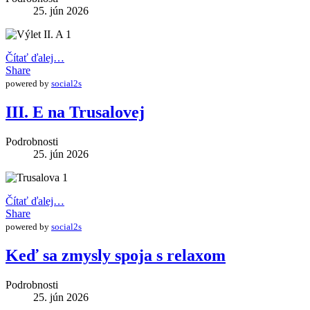
25. jún 2026
Čítať ďalej…
Share
powered by
social2s
III. E na Trusalovej
Podrobnosti
25. jún 2026
Čítať ďalej…
Share
powered by
social2s
Keď sa zmysly spoja s relaxom
Podrobnosti
25. jún 2026