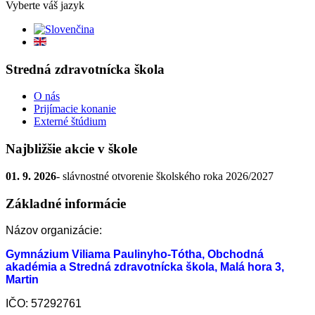
Vyberte váš jazyk
Stredná zdravotnícka škola
O nás
Prijímacie konanie
Externé štúdium
Najbližšie akcie v škole
01. 9. 2026
- slávnostné otvorenie školského roka 2026/2027
Základné informácie
Názov organizácie:
Gymnázium Viliama Paulinyho-Tótha, Obchodná
akadémia a Stredná zdravotnícka škola, Malá hora 3,
Martin
IČO: 57292761