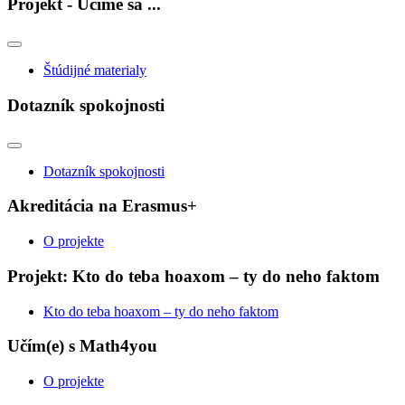
Projekt - Učíme sa ...
Štúdijné materialy
Dotazník spokojnosti
Dotazník spokojnosti
Akreditácia na Erasmus+
O projekte
Projekt: Kto do teba hoaxom – ty do neho faktom
Kto do teba hoaxom – ty do neho faktom
Učím(e) s Math4you
O projekte