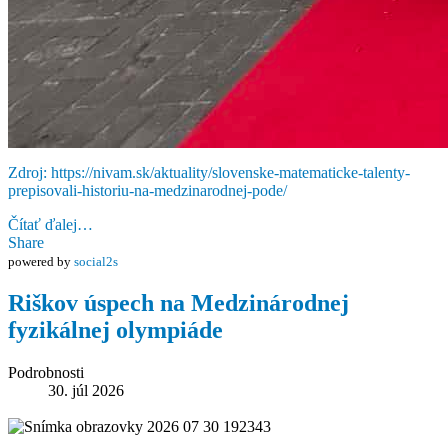
Zdroj: https://nivam.sk/aktuality/slovenske-matematicke-talenty-
prepisovali-historiu-na-medzinarodnej-pode/
Čítať ďalej…
Share
powered by
social2s
Riškov úspech na Medzinárodnej
fyzikálnej olympiáde
Podrobnosti
30. júl 2026