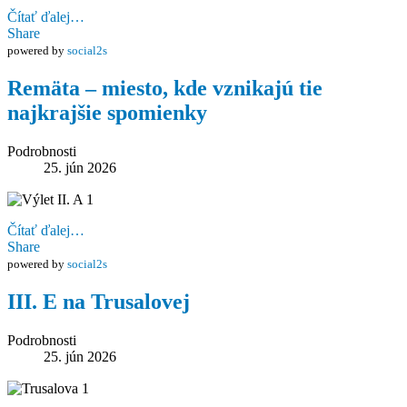
Čítať ďalej…
Share
powered by
social2s
Remäta – miesto, kde vznikajú tie
najkrajšie spomienky
Podrobnosti
25. jún 2026
Čítať ďalej…
Share
powered by
social2s
III. E na Trusalovej
Podrobnosti
25. jún 2026