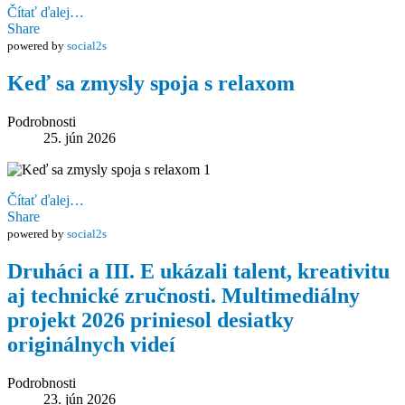
Čítať ďalej…
Share
powered by
social2s
Keď sa zmysly spoja s relaxom
Podrobnosti
25. jún 2026
Čítať ďalej…
Share
powered by
social2s
Druháci a III. E ukázali talent, kreativitu
aj technické zručnosti. Multimediálny
projekt 2026 priniesol desiatky
originálnych videí
Podrobnosti
23. jún 2026