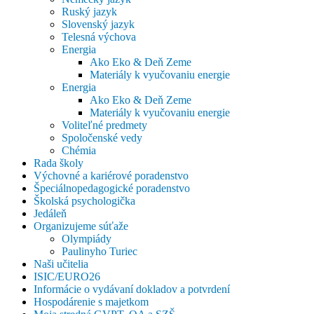
Ruský jazyk
Slovenský jazyk
Telesná výchova
Energia
Ako Eko & Deň Zeme
Materiály k vyučovaniu energie
Energia
Ako Eko & Deň Zeme
Materiály k vyučovaniu energie
Voliteľné predmety
Spoločenské vedy
Chémia
Rada školy
Výchovné a kariérové poradenstvo
Špeciálnopedagogické poradenstvo
Školská psychologička
Jedáleň
Organizujeme súťaže
Olympiády
Paulinyho Turiec
Naši učitelia
ISIC/EURO26
Informácie o vydávaní dokladov a potvrdení
Hospodárenie s majetkom