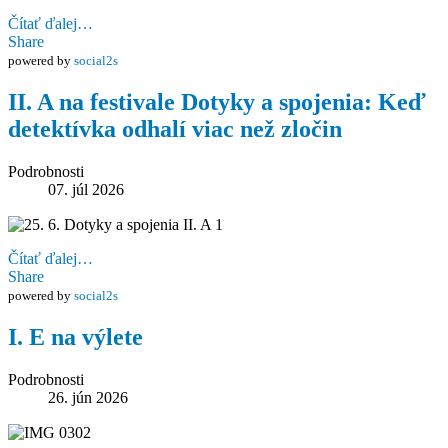
Čítať ďalej…
Share
powered by
social2s
II. A na festivale Dotyky a spojenia: Keď
detektívka odhalí viac než zločin
Podrobnosti
07. júl 2026
Čítať ďalej…
Share
powered by
social2s
I. E na výlete
Podrobnosti
26. jún 2026