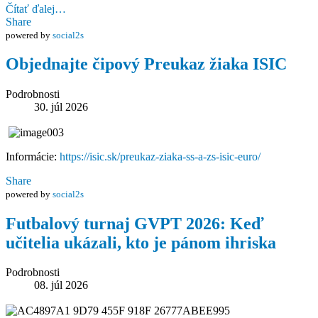
Čítať ďalej…
Share
powered by
social2s
Objednajte čipový Preukaz žiaka ISIC
Podrobnosti
30. júl 2026
Informácie:
https://isic.sk/preukaz-ziaka-ss-a-zs-isic-euro/
Share
powered by
social2s
Futbalový turnaj GVPT 2026: Keď
učitelia ukázali, kto je pánom ihriska
Podrobnosti
08. júl 2026