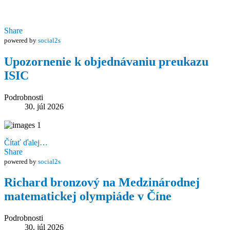
Share
powered by
social2s
Upozornenie k objednávaniu preukazu
ISIC
Podrobnosti
30. júl 2026
Čítať ďalej…
Share
powered by
social2s
Richard bronzový na Medzinárodnej
matematickej olympiáde v Číne
Podrobnosti
30. júl 2026