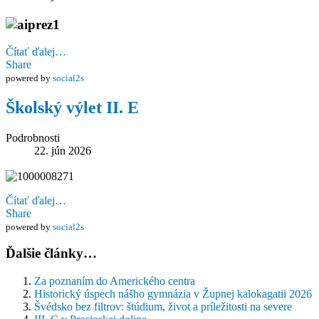
Čítať ďalej…
Share
powered by
social2s
Školský výlet II. E
Podrobnosti
22. jún 2026
Čítať ďalej…
Share
powered by
social2s
Ďalšie články…
Za poznaním do Amerického centra
Historický úspech nášho gymnázia v Župnej kalokagatii 2026
Švédsko bez filtrov: štúdium, život a príležitosti na severe