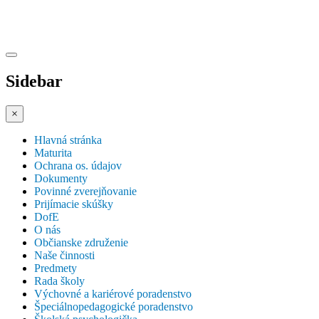
Sidebar
×
Hlavná stránka
Maturita
Ochrana os. údajov
Dokumenty
Povinné zverejňovanie
Prijímacie skúšky
DofE
O nás
Občianske združenie
Naše činnosti
Predmety
Rada školy
Výchovné a kariérové poradenstvo
Špeciálnopedagogické poradenstvo