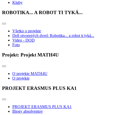
Kluby
ROBOTIKA... A ROBOT TI TYKÁ...
Všetko o projekte
Deň otvorených dverí: Robotika... a robot ti tyká...
Video - DOD
Foto
Projekt: Projekt MATH4U
O projekte MATH4U
O projekte
PROJEKT ERASMUS PLUS KA1
PROJEKT ERASMUS PLUS KA1
Blogy absolventov