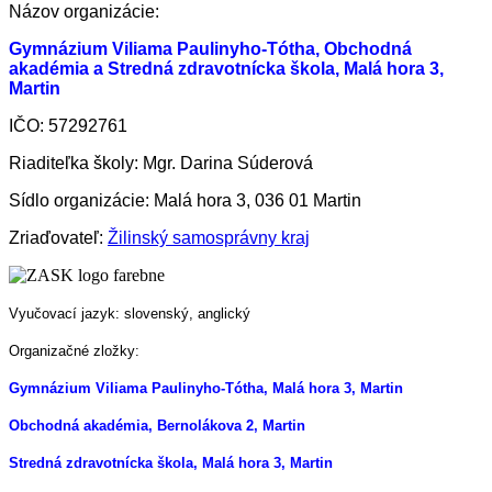
Názov organizácie:
Gymnázium Viliama Paulinyho-Tótha, Obchodná
akadémia a Stredná zdravotnícka škola, Malá hora 3,
Martin
IČO: 57292761
Riaditeľka školy: Mgr. Darina Súderová
Sídlo organizácie: Malá hora 3, 036 01 Martin
Zriaďovateľ:
Žilinský samosprávny kraj
Vyučovací jazyk: slovenský, anglický
Organizačné zložky:
Gymnázium Viliama Paulinyho-Tótha, Malá hora 3, Martin
Obchodná akadémia, Bernolákova 2, Martin
Stredná zdravotnícka škola, Malá hora 3, Martin