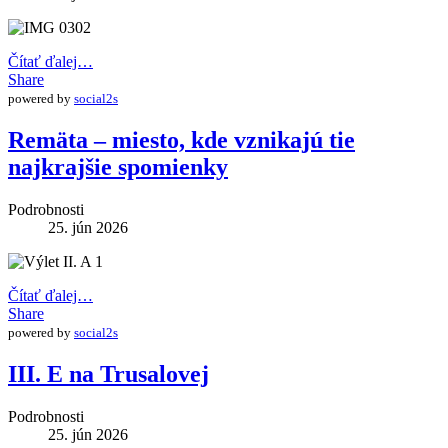
Čítať ďalej…
Share
powered by
social2s
Remäta – miesto, kde vznikajú tie
najkrajšie spomienky
Podrobnosti
25. jún 2026
Čítať ďalej…
Share
powered by
social2s
III. E na Trusalovej
Podrobnosti
25. jún 2026