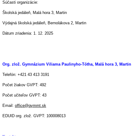
Súčasti organizácie:
Školská jedáleň, Malá hora 3, Martin
Výdajná školská jedáleň, Bernolákova 2, Martin
Dátum zriadenia: 1. 12. 2025
Org. zlož. Gymnázium Viliama Paulinyho-Tótha, Malá hora 3, Martin
Telefón: +421 43 413 3191
Počet žiakov GVPT: 492
Počet učiteľov GVPT: 43
Email:
office@gymmt.sk
EDUID org. zlož. GVPT: 100008013