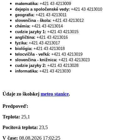
matematika:
+421 43 4213009
dejepis a spoločenské vedy:
+421 43 4213010
geografia:
+421 43 4213011
slovenčina - škola:
+421 43 4213012
chémia:
+421 43 4213014
cudzie jazyky 1:
+421 43 4213015
angličtina:
+421 43 4213016
fyzika:
+421 43 4213017
biológia:
+421 43 4213018
telocvičňa - veľká:
+421 43 4213019
slovenčina - knižnica:
+421 43 4213023
cudzie jazyky 2:
+421 43 4213028
informatika:
+421 43 4213030
Údaje zo školskej
meteo stanice
.
Predpoveď:
Teplota:
25,1
Pocitová teplota:
23,5
V čase:
08.08.2026 17:02:25