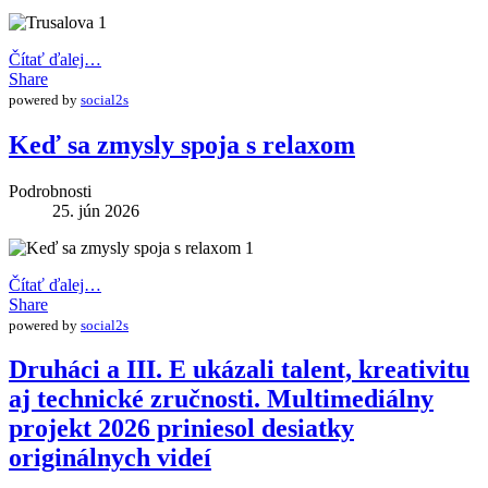
Čítať ďalej…
Share
powered by
social2s
Keď sa zmysly spoja s relaxom
Podrobnosti
25. jún 2026
Čítať ďalej…
Share
powered by
social2s
Druháci a III. E ukázali talent, kreativitu
aj technické zručnosti. Multimediálny
projekt 2026 priniesol desiatky
originálnych videí