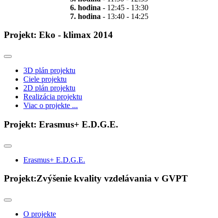
6. hodina
- 12:45 - 13:30
7. hodina
- 13:40 - 14:25
Projekt: Eko - klimax 2014
3D plán projektu
Ciele projektu
2D plán projektu
Realizácia projektu
Viac o projekte ...
Projekt: Erasmus+ E.D.G.E.
Erasmus+ E.D.G.E.
Projekt:Zvýšenie kvality vzdelávania v GVPT
O projekte