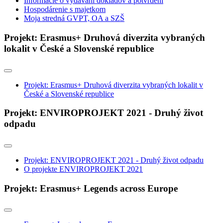
Informácie o vydávaní dokladov a potvrdení
Hospodárenie s majetkom
Moja stredná GVPT, OA a SZŠ
Projekt: Erasmus+ Druhová diverzita vybraných
lokalit v České a Slovenské republice
Projekt: Erasmus+ Druhová diverzita vybraných lokalit v
České a Slovenské republice
Projekt: ENVIROPROJEKT 2021 - Druhý život
odpadu
Projekt: ENVIROPROJEKT 2021 - Druhý život odpadu
O projekte ENVIROPROJEKT 2021
Projekt: Erasmus+ Legends across Europe