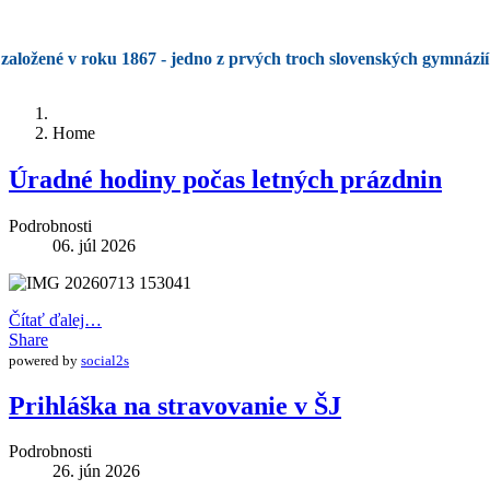
založené v roku 1867 - jedno z prvých troch slovenských gymnázií
Home
Úradné hodiny počas letných prázdnin
Podrobnosti
06. júl 2026
Čítať ďalej…
Share
powered by
social2s
Prihláška na stravovanie v ŠJ
Podrobnosti
26. jún 2026