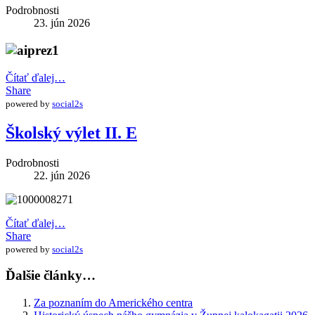
Podrobnosti
23. jún 2026
Čítať ďalej…
Share
powered by
social2s
Školský výlet II. E
Podrobnosti
22. jún 2026
Čítať ďalej…
Share
powered by
social2s
Ďalšie články…
Za poznaním do Amerického centra