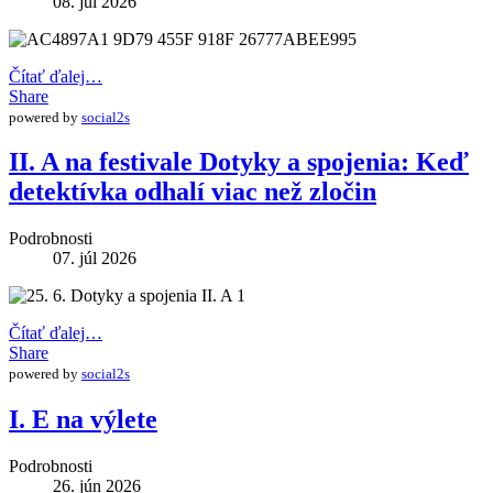
08. júl 2026
Čítať ďalej…
Share
powered by
social2s
II. A na festivale Dotyky a spojenia: Keď
detektívka odhalí viac než zločin
Podrobnosti
07. júl 2026
Čítať ďalej…
Share
powered by
social2s
I. E na výlete
Podrobnosti
26. jún 2026