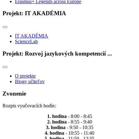
Erasmus+ Legends across Europe
Projekt: IT AKADÉMIA
IT AKADÉMIA
ScienceLab
Projekt: Rozvoj jazykových kompetencií ...
O projekte
Blogy učiteľov
Zvonenie
Rozpis vyučovacích hodín:
1. hodina
- 8:00 - 8:45
2. hodina
- 8:55 - 9:40
3. hodina
- 9:50 - 10:35
4. hodina
- 10:55 - 11:40
5. hodina
- 11:50 - 12:35