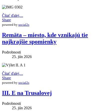
Čítať ďalej…
Share
powered by
social2s
Remäta – miesto, kde vznikajú tie
najkrajšie spomienky
Podrobnosti
25. jún 2026
Čítať ďalej…
Share
powered by
social2s
III. E na Trusalovej
Podrobnosti
25. jún 2026