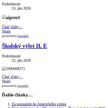
Podrobnosti
23. jún 2026
Čítať ďalej…
Share
powered by
social2s
Školský výlet II. E
Podrobnosti
22. jún 2026
Čítať ďalej…
Share
powered by
social2s
Ďalšie články…
Za poznaním do Amerického centra