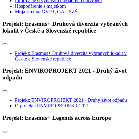
Informácie o vydávaní dokladov a potvrdení
Hospodárenie s majetkom
Moja stredná GVPT, OA a SZŠ
Projekt: Erasmus+ Druhová diverzita vybraných
lokalit v České a Slovenské republice
Projekt: Erasmus+ Druhová diverzita vybraných lokalit v
České a Slovenské republice
Projekt: ENVIROPROJEKT 2021 - Druhý život
odpadu
Projekt: ENVIROPROJEKT 2021 - Druhý život odpadu
O projekte ENVIROPROJEKT 2021
Projekt: Erasmus+ Legends across Europe