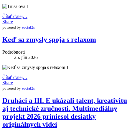
Čítať ďalej…
Share
powered by
social2s
Keď sa zmysly spoja s relaxom
Podrobnosti
25. jún 2026
Čítať ďalej…
Share
powered by
social2s
Druháci a III. E ukázali talent, kreativitu
aj technické zručnosti. Multimediálny
projekt 2026 priniesol desiatky
originálnych videí