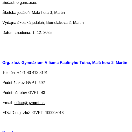
Súčasti organizácie:
Školská jedáleň, Malá hora 3, Martin
Výdajná školská jedáleň, Bernolákova 2, Martin
Dátum zriadenia: 1. 12. 2025
Org. zlož. Gymnázium Viliama Paulinyho-Tótha, Malá hora 3, Martin
Telefón: +421 43 413 3191
Počet žiakov GVPT: 492
Počet učiteľov GVPT: 43
Email:
office@gymmt.sk
EDUID org. zlož. GVPT: 100008013