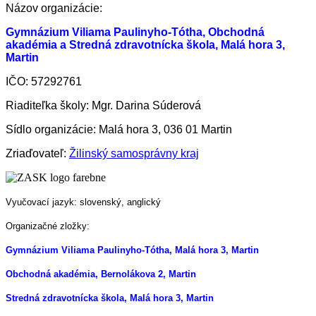
Názov organizácie:
Gymnázium Viliama Paulinyho-Tótha, Obchodná
akadémia a Stredná zdravotnícka škola, Malá hora 3,
Martin
IČO: 57292761
Riaditeľka školy: Mgr. Darina Súderová
Sídlo organizácie: Malá hora 3, 036 01 Martin
Zriaďovateľ:
Žilinský samosprávny kraj
Vyučovací jazyk: slovenský, anglický
Organizačné zložky:
Gymnázium Viliama Paulinyho-Tótha, Malá hora 3, Martin
Obchodná akadémia, Bernolákova 2, Martin
Stredná zdravotnícka škola, Malá hora 3, Martin