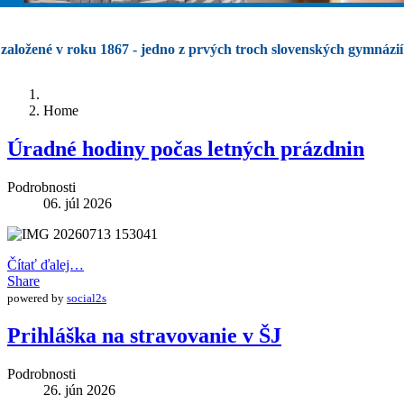
založené v roku 1867 - jedno z prvých troch slovenských gymnázií
Home
Úradné hodiny počas letných prázdnin
Podrobnosti
06. júl 2026
Čítať ďalej…
Share
powered by
social2s
Prihláška na stravovanie v ŠJ
Podrobnosti
26. jún 2026