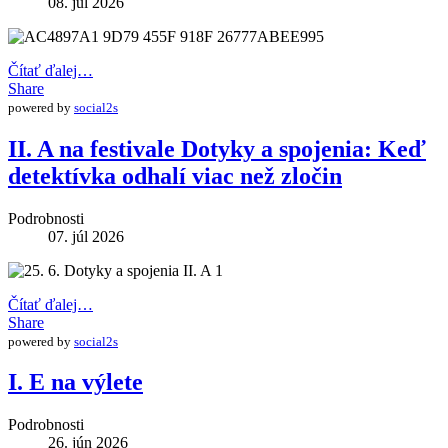
08. júl 2026
Čítať ďalej…
Share
powered by
social2s
II. A na festivale Dotyky a spojenia: Keď
detektívka odhalí viac než zločin
Podrobnosti
07. júl 2026
Čítať ďalej…
Share
powered by
social2s
I. E na výlete
Podrobnosti
26. jún 2026