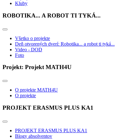
Kluby
ROBOTIKA... A ROBOT TI TYKÁ...
Všetko o projekte
Deň otvorených dverí: Robotika... a robot ti tyká...
Video - DOD
Foto
Projekt: Projekt MATH4U
O projekte MATH4U
O projekte
PROJEKT ERASMUS PLUS KA1
PROJEKT ERASMUS PLUS KA1
Blogy absolventov