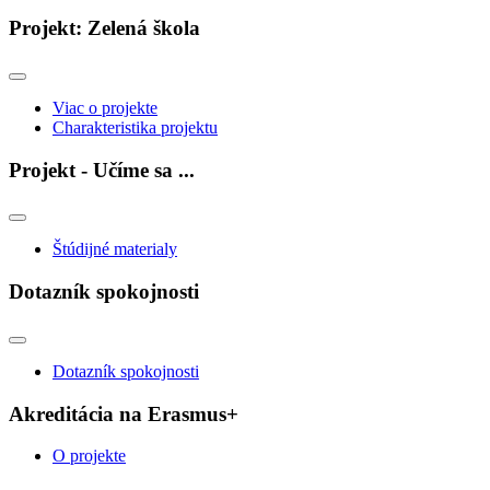
Projekt: Zelená škola
Viac o projekte
Charakteristika projektu
Projekt - Učíme sa ...
Štúdijné materialy
Dotazník spokojnosti
Dotazník spokojnosti
Akreditácia na Erasmus+
O projekte