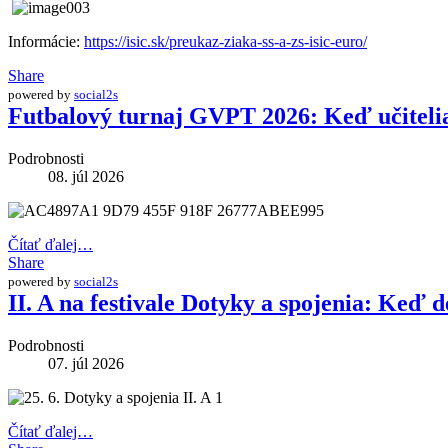
Informácie:
https://isic.sk/preukaz-ziaka-ss-a-zs-isic-euro/
Share
powered by
social2s
Futbalový turnaj GVPT 2026: Keď učitelia 
Podrobnosti
08. júl 2026
Čítať ďalej…
Share
powered by
social2s
II. A na festivale Dotyky a spojenia: Keď d
Podrobnosti
07. júl 2026
Čítať ďalej…