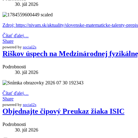
30. júl 2026
Zdroj: https://nivam.sk/aktuality/slovenske-matematicke-talenty-prepi
Čítať ďalej…
Share
powered by
social2s
Riškov úspech na Medzinárodnej fyzikáln
Podrobnosti
30. júl 2026
Čítať ďalej…
Share
powered by
social2s
Objednajte čipový Preukaz žiaka ISIC
Podrobnosti
30. júl 2026