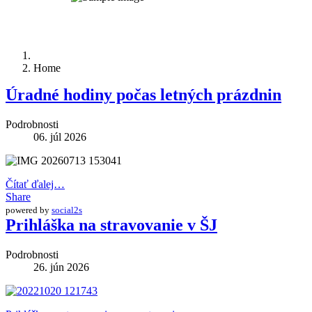
Home
Úradné hodiny počas letných prázdnin
Podrobnosti
06. júl 2026
Čítať ďalej…
Share
powered by
social2s
Prihláška na stravovanie v ŠJ
Podrobnosti
26. jún 2026