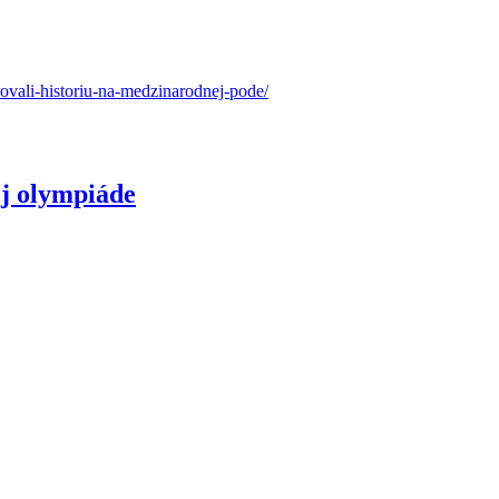
sovali-historiu-na-medzinarodnej-pode/
ej olympiáde