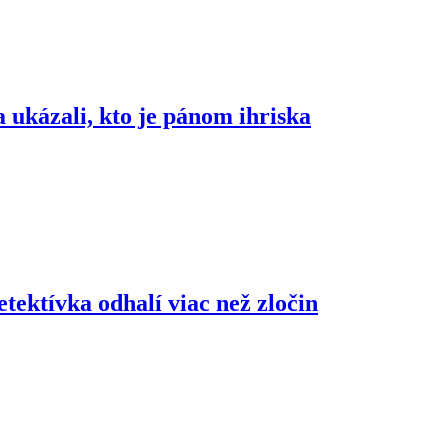
ukázali, kto je pánom ihriska
etektívka odhalí viac než zločin