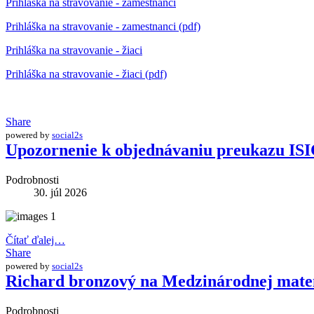
Prihláška na stravovanie - zamestnanci
Prihláška na stravovanie - zamestnanci (pdf)
Prihláška na stravovanie - žiaci
Prihláška na stravovanie - žiaci (pdf)
Share
powered by
social2s
Upozornenie k objednávaniu preukazu IS
Podrobnosti
30. júl 2026
Čítať ďalej…
Share
powered by
social2s
Richard bronzový na Medzinárodnej mate
Podrobnosti