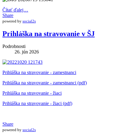
Čítať ďalej…
Share
powered by
social2s
Prihláška na stravovanie v ŠJ
Podrobnosti
26. jún 2026
Prihláška na stravovanie - zamestnanci
Prihláška na stravovanie - zamestnanci (pdf)
Prihláška na stravovanie - žiaci
Prihláška na stravovanie - žiaci (pdf)
Share
powered by
social2s