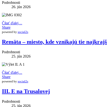
Podrobnosti
26. jún 2026
Čítať ďalej…
Share
powered by
social2s
Remäta – miesto, kde vznikajú tie najkraj
Podrobnosti
25. jún 2026
Čítať ďalej…
Share
powered by
social2s
III. E na Trusalovej
Podrobnosti
25. jún 2026