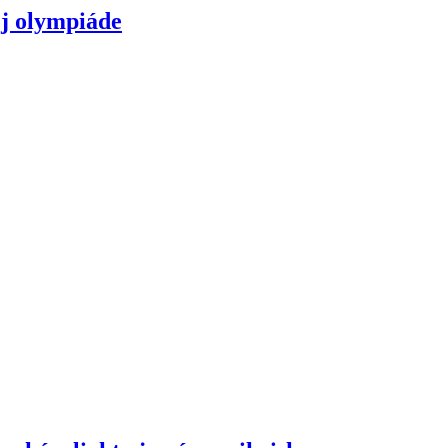
ej olympiáde