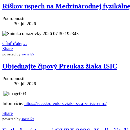
Riškov úspech na Medzinárodnej fyzikáln
Podrobnosti
30. júl 2026
Čítať ďalej…
Share
powered by
social2s
Objednajte čipový Preukaz žiaka ISIC
Podrobnosti
30. júl 2026
Informácie:
https://isic.sk/preukaz-ziaka-ss-a-zs-isic-euro/
Share
powered by
social2s