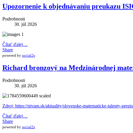
Upozornenie k objednávaniu preukazu IS
Podrobnosti
30. júl 2026
Čítať ďalej…
Share
powered by
social2s
Richard bronzový na Medzinárodnej mate
Podrobnosti
30. júl 2026
Zdroj: https://nivam.sk/aktuality/slovenske-matematicke-talenty-prepi
Čítať ďalej…
Share
powered by
social2s