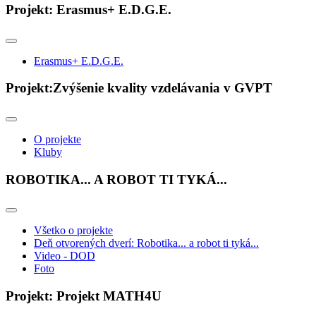
Projekt: Erasmus+ E.D.G.E.
Erasmus+ E.D.G.E.
Projekt:Zvýšenie kvality vzdelávania v GVPT
O projekte
Kluby
ROBOTIKA... A ROBOT TI TYKÁ...
Všetko o projekte
Deň otvorených dverí: Robotika... a robot ti tyká...
Video - DOD
Foto
Projekt: Projekt MATH4U