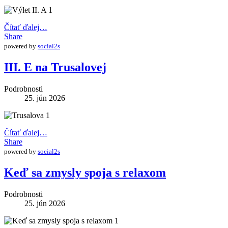
Čítať ďalej…
Share
powered by
social2s
III. E na Trusalovej
Podrobnosti
25. jún 2026
Čítať ďalej…
Share
powered by
social2s
Keď sa zmysly spoja s relaxom
Podrobnosti
25. jún 2026