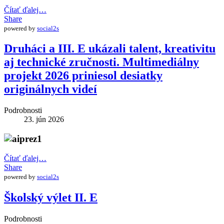
Čítať ďalej…
Share
powered by
social2s
Druháci a III. E ukázali talent, kreativitu
aj technické zručnosti. Multimediálny
projekt 2026 priniesol desiatky
originálnych videí
Podrobnosti
23. jún 2026
Čítať ďalej…
Share
powered by
social2s
Školský výlet II. E
Podrobnosti