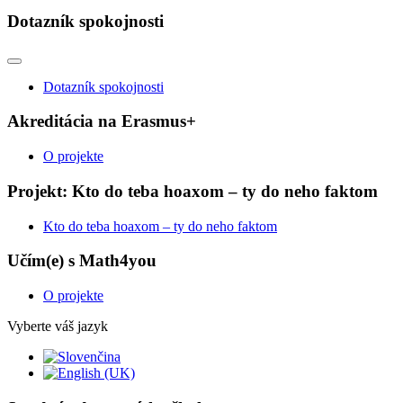
Dotazník spokojnosti
Dotazník spokojnosti
Akreditácia na Erasmus+
O projekte
Projekt: Kto do teba hoaxom – ty do neho faktom
Kto do teba hoaxom – ty do neho faktom
Učím(e) s Math4you
O projekte
Vyberte váš jazyk