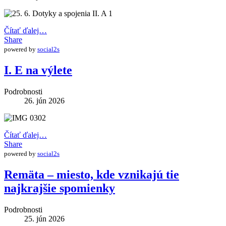
Čítať ďalej…
Share
powered by
social2s
I. E na výlete
Podrobnosti
26. jún 2026
Čítať ďalej…
Share
powered by
social2s
Remäta – miesto, kde vznikajú tie
najkrajšie spomienky
Podrobnosti
25. jún 2026