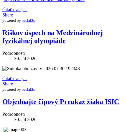
Čítať ďalej…
Share
powered by
social2s
Riškov úspech na Medzinárodnej
fyzikálnej olympiáde
Podrobnosti
30. júl 2026
Čítať ďalej…
Share
powered by
social2s
Objednajte čipový Preukaz žiaka ISIC
Podrobnosti
30. júl 2026