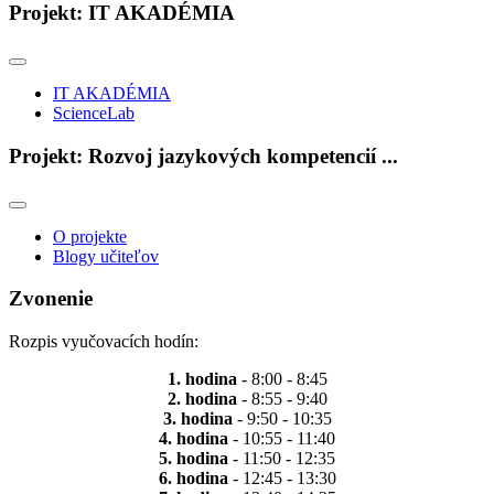
Projekt: IT AKADÉMIA
IT AKADÉMIA
ScienceLab
Projekt: Rozvoj jazykových kompetencií ...
O projekte
Blogy učiteľov
Zvonenie
Rozpis vyučovacích hodín:
1. hodina
- 8:00 - 8:45
2. hodina
- 8:55 - 9:40
3. hodina
- 9:50 - 10:35
4. hodina
- 10:55 - 11:40
5. hodina
- 11:50 - 12:35
6. hodina
- 12:45 - 13:30