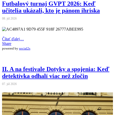
Futbalový turnaj GVPT 2026: Keď
učitelia ukázali, kto je pánom ihriska
08. júl 2026
Čítať ďalej…
Share
powered by
social2s
II. A na festivale Dotyky a spojenia: Keď
detektívka odhalí viac než zločin
07. júl 2026