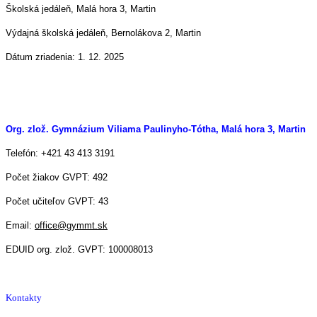
Školská jedáleň, Malá hora 3, Martin
Výdajná školská jedáleň, Bernolákova 2, Martin
Dátum zriadenia: 1. 12. 2025
Org. zlož. Gymnázium Viliama Paulinyho-Tótha, Malá hora 3, Martin
Telefón: +421 43 413 3191
Počet žiakov GVPT: 492
Počet učiteľov GVPT: 43
Email:
office@gymmt.sk
EDUID org. zlož. GVPT: 100008013
Kontakty