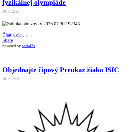
fyzikálnej olympiáde
30. júl 2026
Čítať ďalej…
Share
powered by
social2s
Objednajte čipový Preukaz žiaka ISIC
30. júl 2026