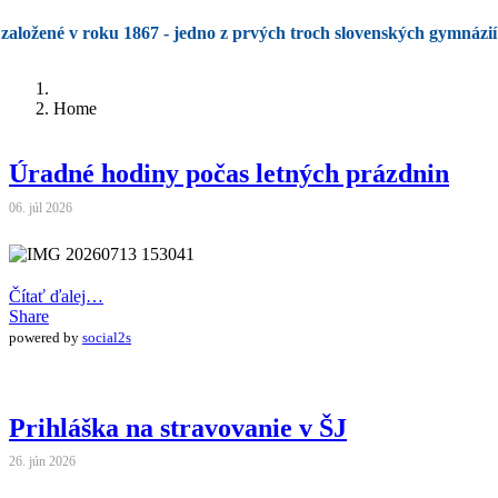
založené v roku 1867 - jedno z prvých troch slovenských gymnázií
Home
Úradné hodiny počas letných prázdnin
06. júl 2026
Čítať ďalej…
Share
powered by
social2s
Prihláška na stravovanie v ŠJ
26. jún 2026