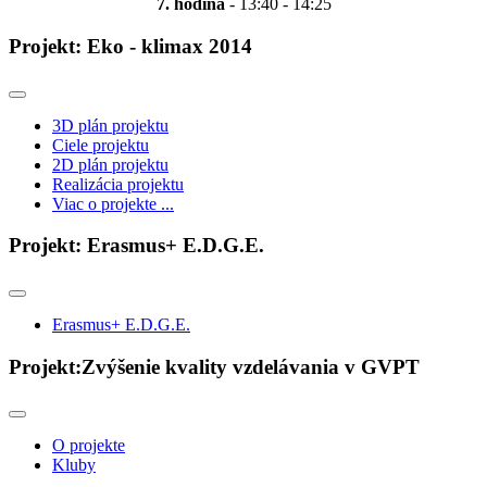
7. hodina
- 13:40 - 14:25
Projekt: Eko - klimax 2014
3D plán projektu
Ciele projektu
2D plán projektu
Realizácia projektu
Viac o projekte ...
Projekt: Erasmus+ E.D.G.E.
Erasmus+ E.D.G.E.
Projekt:Zvýšenie kvality vzdelávania v GVPT
O projekte
Kluby