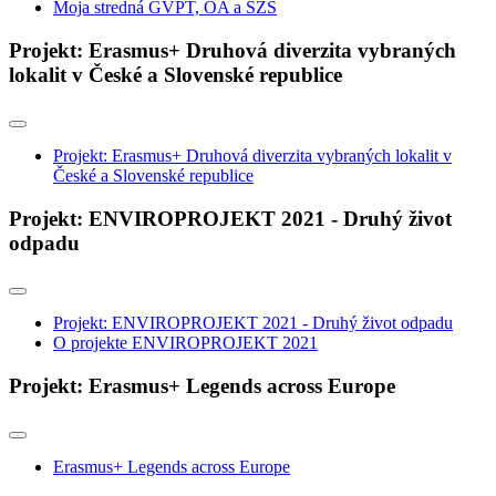
Moja stredná GVPT, OA a SZŠ
Projekt: Erasmus+ Druhová diverzita vybraných
lokalit v České a Slovenské republice
Projekt: Erasmus+ Druhová diverzita vybraných lokalit v
České a Slovenské republice
Projekt: ENVIROPROJEKT 2021 - Druhý život
odpadu
Projekt: ENVIROPROJEKT 2021 - Druhý život odpadu
O projekte ENVIROPROJEKT 2021
Projekt: Erasmus+ Legends across Europe
Erasmus+ Legends across Europe