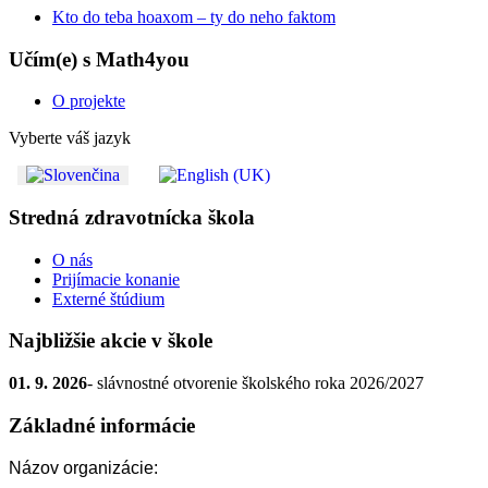
Kto do teba hoaxom – ty do neho faktom
Učím(e) s Math4you
O projekte
Vyberte váš jazyk
Stredná zdravotnícka škola
O nás
Prijímacie konanie
Externé štúdium
Najbližšie akcie v škole
01. 9. 2026
- slávnostné otvorenie školského roka 2026/2027
Základné informácie
Názov organizácie: