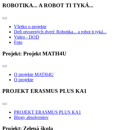
ROBOTIKA... A ROBOT TI TYKÁ...
Všetko o projekte
Deň otvorených dverí: Robotika... a robot ti tyká...
Video - DOD
Foto
Projekt: Projekt MATH4U
O projekte MATH4U
O projekte
PROJEKT ERASMUS PLUS KA1
PROJEKT ERASMUS PLUS KA1
Blogy absolventov
Projekt: Zelená škola