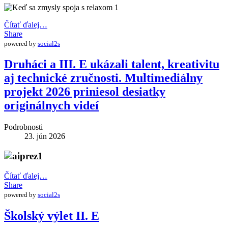
Čítať ďalej…
Share
powered by
social2s
Druháci a III. E ukázali talent, kreativitu
aj technické zručnosti. Multimediálny
projekt 2026 priniesol desiatky
originálnych videí
Podrobnosti
23. jún 2026
Čítať ďalej…
Share
powered by
social2s
Školský výlet II. E