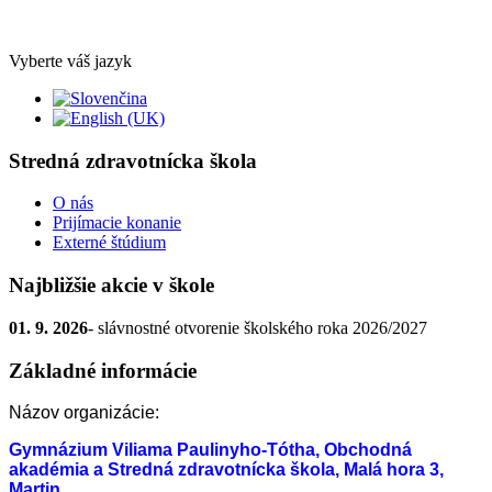
Vyberte váš jazyk
Stredná zdravotnícka škola
O nás
Prijímacie konanie
Externé štúdium
Najbližšie akcie v škole
01. 9. 2026
- slávnostné otvorenie školského roka 2026/2027
Základné informácie
Názov organizácie:
Gymnázium Viliama Paulinyho-Tótha, Obchodná
akadémia a Stredná zdravotnícka škola, Malá hora 3,
Martin