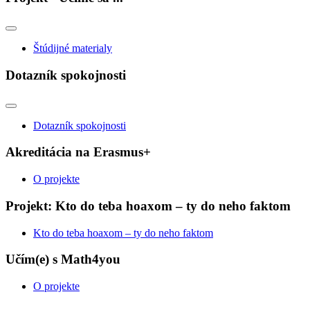
Štúdijné materialy
Dotazník spokojnosti
Dotazník spokojnosti
Akreditácia na Erasmus+
O projekte
Projekt: Kto do teba hoaxom – ty do neho faktom
Kto do teba hoaxom – ty do neho faktom
Učím(e) s Math4you
O projekte