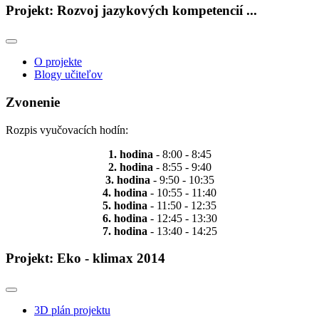
Projekt: Rozvoj jazykových kompetencií ...
O projekte
Blogy učiteľov
Zvonenie
Rozpis vyučovacích hodín:
1. hodina
- 8:00 - 8:45
2. hodina
- 8:55 - 9:40
3. hodina
- 9:50 - 10:35
4. hodina
- 10:55 - 11:40
5. hodina
- 11:50 - 12:35
6. hodina
- 12:45 - 13:30
7. hodina
- 13:40 - 14:25
Projekt: Eko - klimax 2014
3D plán projektu