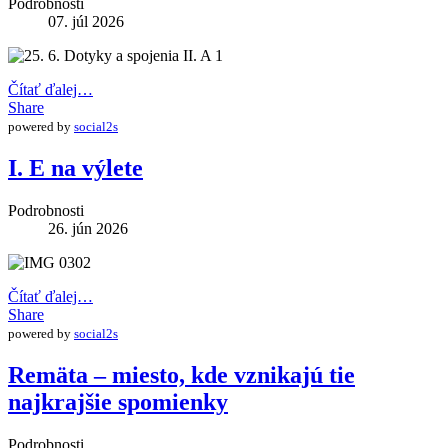
Podrobnosti
07. júl 2026
Čítať ďalej…
Share
powered by
social2s
I. E na výlete
Podrobnosti
26. jún 2026
Čítať ďalej…
Share
powered by
social2s
Remäta – miesto, kde vznikajú tie
najkrajšie spomienky
Podrobnosti