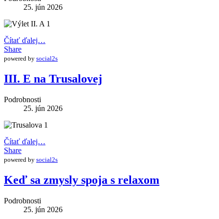
25. jún 2026
Čítať ďalej…
Share
powered by
social2s
III. E na Trusalovej
Podrobnosti
25. jún 2026
Čítať ďalej…
Share
powered by
social2s
Keď sa zmysly spoja s relaxom
Podrobnosti
25. jún 2026