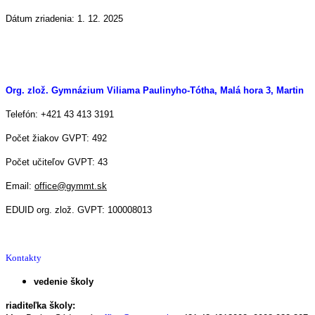
Dátum zriadenia: 1. 12. 2025
Org. zlož. Gymnázium Viliama Paulinyho-Tótha, Malá hora 3, Martin
Telefón: +421 43 413 3191
Počet žiakov GVPT: 492
Počet učiteľov GVPT: 43
Email:
office@gymmt.sk
EDUID org. zlož. GVPT: 100008013
Kontakty
vedenie školy
riaditeľka školy: