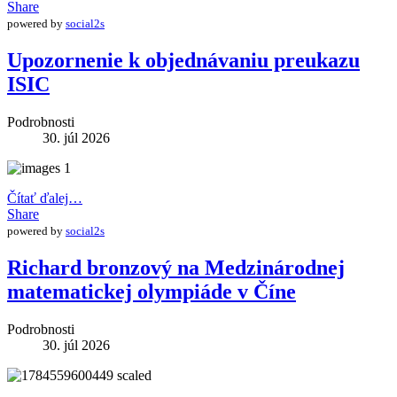
Share
powered by
social2s
Upozornenie k objednávaniu preukazu
ISIC
Podrobnosti
30. júl 2026
Čítať ďalej…
Share
powered by
social2s
Richard bronzový na Medzinárodnej
matematickej olympiáde v Číne
Podrobnosti
30. júl 2026