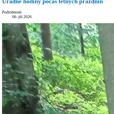
Úradné hodiny počas letných prázdnin
Podrobnosti
06. júl 2026