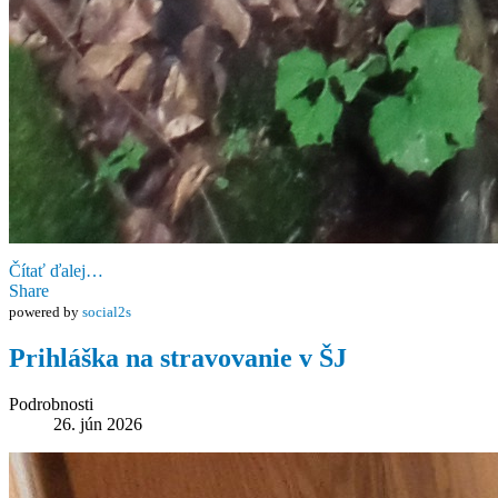
Čítať ďalej…
Share
powered by
social2s
Prihláška na stravovanie v ŠJ
Podrobnosti
26. jún 2026