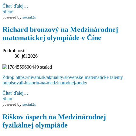
Čítať ďalej…
Share
powered by
social2s
Richard bronzový na Medzinárodnej
matematickej olympiáde v Číne
Podrobnosti
30. júl 2026
Zdroj: https://nivam.sk/aktuality/slovenske-matematicke-talenty-
prepisovali-historiu-na-medzinarodnej-pode/
Čítať ďalej…
Share
powered by
social2s
Riškov úspech na Medzinárodnej
fyzikálnej olympiáde