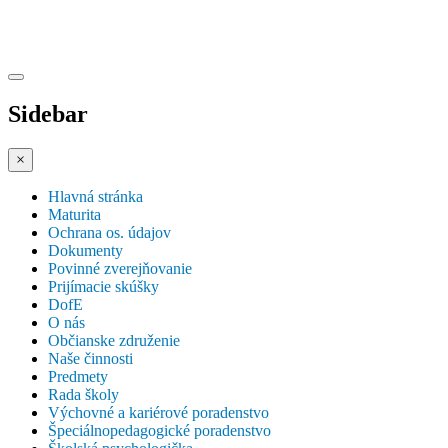
Sidebar
×
Hlavná stránka
Maturita
Ochrana os. údajov
Dokumenty
Povinné zverejňovanie
Prijímacie skúšky
DofE
O nás
Občianske združenie
Naše činnosti
Predmety
Rada školy
Výchovné a kariérové poradenstvo
Špeciálnopedagogické poradenstvo