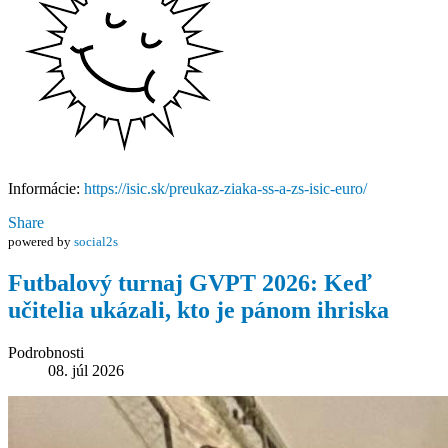
Informácie:
https://isic.sk/preukaz-ziaka-ss-a-zs-isic-euro/
Share
powered by
social2s
Futbalový turnaj GVPT 2026: Keď
učitelia ukázali, kto je pánom ihriska
Podrobnosti
08. júl 2026