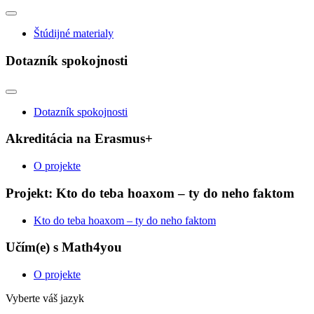
Štúdijné materialy
Dotazník spokojnosti
Dotazník spokojnosti
Akreditácia na Erasmus+
O projekte
Projekt: Kto do teba hoaxom – ty do neho faktom
Kto do teba hoaxom – ty do neho faktom
Učím(e) s Math4you
O projekte
Vyberte váš jazyk