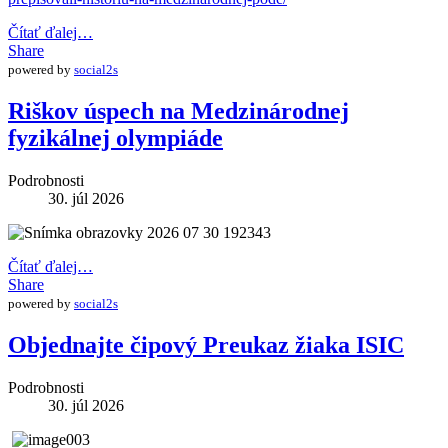
Čítať ďalej…
Share
powered by
social2s
Riškov úspech na Medzinárodnej
fyzikálnej olympiáde
Podrobnosti
30. júl 2026
Čítať ďalej…
Share
powered by
social2s
Objednajte čipový Preukaz žiaka ISIC
Podrobnosti
30. júl 2026