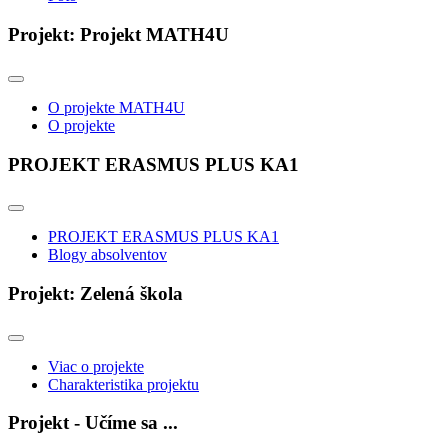
Projekt: Projekt MATH4U
O projekte MATH4U
O projekte
PROJEKT ERASMUS PLUS KA1
PROJEKT ERASMUS PLUS KA1
Blogy absolventov
Projekt: Zelená škola
Viac o projekte
Charakteristika projektu
Projekt - Učíme sa ...