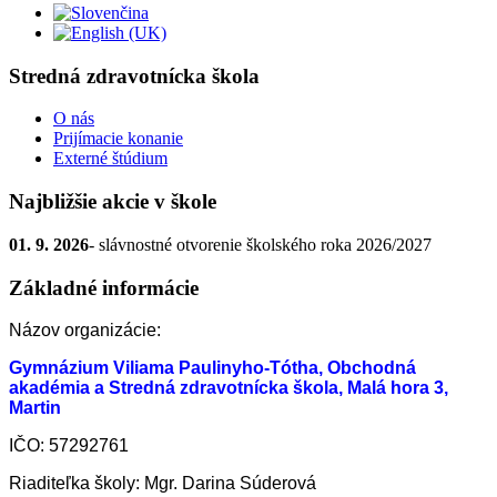
Stredná zdravotnícka škola
O nás
Prijímacie konanie
Externé štúdium
Najbližšie akcie v škole
01. 9. 2026
- slávnostné otvorenie školského roka 2026/2027
Základné informácie
Názov organizácie:
Gymnázium Viliama Paulinyho-Tótha, Obchodná
akadémia a Stredná zdravotnícka škola, Malá hora 3,
Martin
IČO: 57292761
Riaditeľka školy: Mgr. Darina Súderová