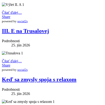
Čítať ďalej…
Share
powered by
social2s
III. E na Trusalovej
Podrobnosti
25. jún 2026
Čítať ďalej…
Share
powered by
social2s
Keď sa zmysly spoja s relaxom
Podrobnosti
25. jún 2026