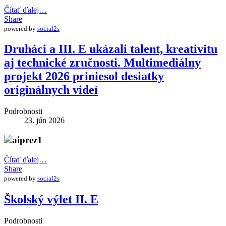
Čítať ďalej…
Share
powered by
social2s
Druháci a III. E ukázali talent, kreativitu
aj technické zručnosti. Multimediálny
projekt 2026 priniesol desiatky
originálnych videí
Podrobnosti
23. jún 2026
Čítať ďalej…
Share
powered by
social2s
Školský výlet II. E
Podrobnosti