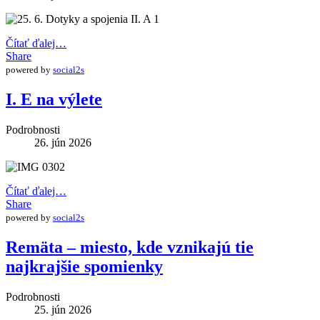
Čítať ďalej…
Share
powered by
social2s
I. E na výlete
Podrobnosti
26. jún 2026
Čítať ďalej…
Share
powered by
social2s
Remäta – miesto, kde vznikajú tie
najkrajšie spomienky
Podrobnosti
25. jún 2026