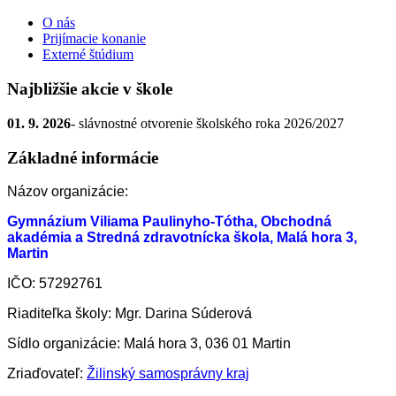
O nás
Prijímacie konanie
Externé štúdium
Najbližšie akcie v škole
01. 9. 2026
- slávnostné otvorenie školského roka 2026/2027
Základné informácie
Názov organizácie:
Gymnázium Viliama Paulinyho-Tótha, Obchodná
akadémia a Stredná zdravotnícka škola, Malá hora 3,
Martin
IČO: 57292761
Riaditeľka školy: Mgr. Darina Súderová
Sídlo organizácie: Malá hora 3, 036 01 Martin
Zriaďovateľ:
Žilinský samosprávny kraj