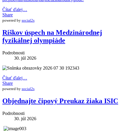
Čítať ďalej…
Share
powered by
social2s
Riškov úspech na Medzinárodnej
fyzikálnej olympiáde
Podrobnosti
30. júl 2026
Čítať ďalej…
Share
powered by
social2s
Objednajte čipový Preukaz žiaka ISIC
Podrobnosti
30. júl 2026