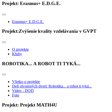
Projekt: Erasmus+ E.D.G.E.
Erasmus+ E.D.G.E.
Projekt:Zvýšenie kvality vzdelávania v GVPT
O projekte
Kluby
ROBOTIKA... A ROBOT TI TYKÁ...
Všetko o projekte
Deň otvorených dverí: Robotika... a robot ti tyká...
Video - DOD
Foto
Projekt: Projekt MATH4U