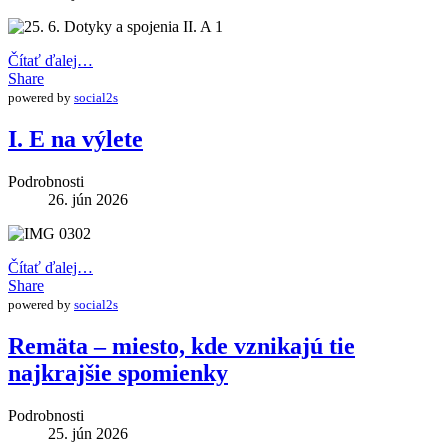
Čítať ďalej…
Share
powered by
social2s
I. E na výlete
Podrobnosti
26. jún 2026
Čítať ďalej…
Share
powered by
social2s
Remäta – miesto, kde vznikajú tie
najkrajšie spomienky
Podrobnosti
25. jún 2026