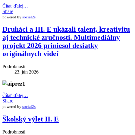
Čítať ďalej…
Share
powered by
social2s
Druháci a III. E ukázali talent, kreativitu
aj technické zručnosti. Multimediálny
projekt 2026 priniesol desiatky
originálnych videí
Podrobnosti
23. jún 2026
Čítať ďalej…
Share
powered by
social2s
Školský výlet II. E
Podrobnosti