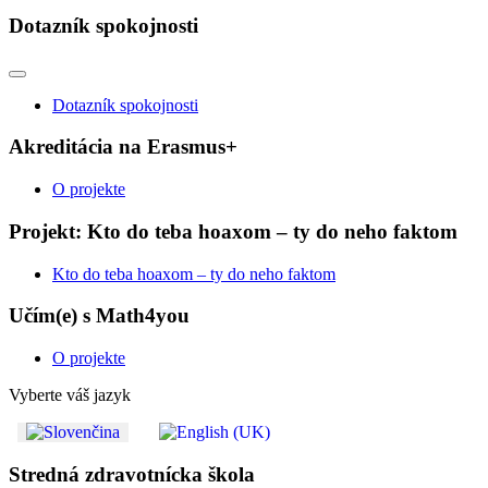
Dotazník spokojnosti
Dotazník spokojnosti
Akreditácia na Erasmus+
O projekte
Projekt: Kto do teba hoaxom – ty do neho faktom
Kto do teba hoaxom – ty do neho faktom
Učím(e) s Math4you
O projekte
Vyberte váš jazyk
Stredná zdravotnícka škola