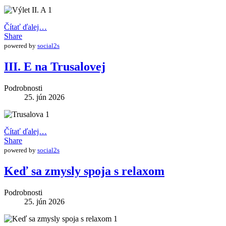
Čítať ďalej…
Share
powered by
social2s
III. E na Trusalovej
Podrobnosti
25. jún 2026
Čítať ďalej…
Share
powered by
social2s
Keď sa zmysly spoja s relaxom
Podrobnosti
25. jún 2026