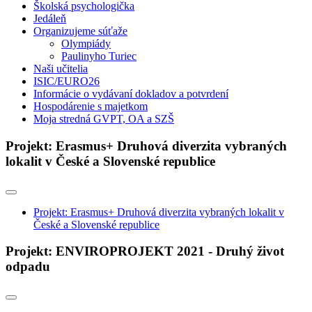
Školská psychologička
Jedáleň
Organizujeme súťaže
Olympiády
Paulinyho Turiec
Naši učitelia
ISIC/EURO26
Informácie o vydávaní dokladov a potvrdení
Hospodárenie s majetkom
Moja stredná GVPT, OA a SZŠ
Projekt: Erasmus+ Druhová diverzita vybraných
lokalit v České a Slovenské republice
Projekt: Erasmus+ Druhová diverzita vybraných lokalit v
České a Slovenské republice
Projekt: ENVIROPROJEKT 2021 - Druhý život
odpadu