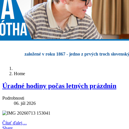
založené v roku 1867 - jedno z prvých troch slovensk
Home
Úradné hodiny počas letných prázdnin
Podrobnosti
06. júl 2026
Čítať ďalej…
Share