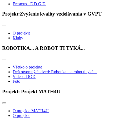
Erasmus+ E.D.G.E.
Projekt:Zvýšenie kvality vzdelávania v GVPT
O projekte
Kluby
ROBOTIKA... A ROBOT TI TYKÁ...
Všetko o projekte
Deň otvorených dverí: Robotika... a robot ti tyká...
Video - DOD
Foto
Projekt: Projekt MATH4U
O projekte MATH4U
O projekte