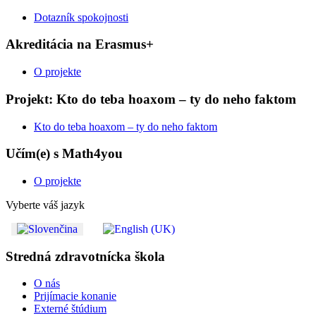
Dotazník spokojnosti
Akreditácia na Erasmus+
O projekte
Projekt: Kto do teba hoaxom – ty do neho faktom
Kto do teba hoaxom – ty do neho faktom
Učím(e) s Math4you
O projekte
Vyberte váš jazyk
Stredná zdravotnícka škola
O nás
Prijímacie konanie
Externé štúdium