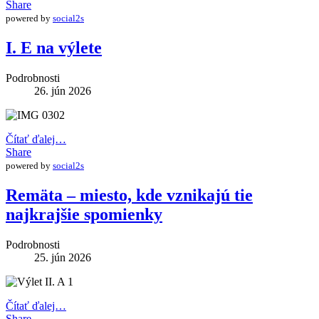
Share
powered by
social2s
I. E na výlete
Podrobnosti
26. jún 2026
Čítať ďalej…
Share
powered by
social2s
Remäta – miesto, kde vznikajú tie
najkrajšie spomienky
Podrobnosti
25. jún 2026
Čítať ďalej…
Share