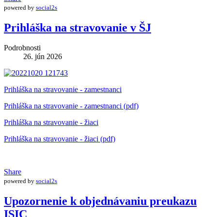
powered by
social2s
Prihláška na stravovanie v ŠJ
Podrobnosti
26. jún 2026
Prihláška na stravovanie - zamestnanci
Prihláška na stravovanie - zamestnanci (pdf)
Prihláška na stravovanie - žiaci
Prihláška na stravovanie - žiaci (pdf)
Share
powered by
social2s
Upozornenie k objednávaniu preukazu
ISIC