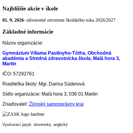
Najbližšie akcie v škole
01. 9. 2026
- slávnostné otvorenie školského roka 2026/2027
Základné informácie
Názov organizácie:
Gymnázium Viliama Paulinyho-Tótha, Obchodná
akadémia a Stredná zdravotnícka škola, Malá hora 3,
Martin
IČO: 57292761
Riaditeľka školy: Mgr. Darina Súderová
Sídlo organizácie: Malá hora 3, 036 01 Martin
Zriaďovateľ:
Žilinský samosprávny kraj
Vyučovací jazyk: slovenský, anglický