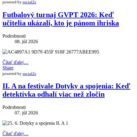
powered by
social2s
Futbalový turnaj GVPT 2026: Keď
učitelia ukázali, kto je pánom ihriska
Podrobnosti
08. júl 2026
Čítať ďalej…
Share
powered by
social2s
II. A na festivale Dotyky a spojenia: Keď
detektívka odhalí viac než zločin
Podrobnosti
07. júl 2026
Čítať ďalej…