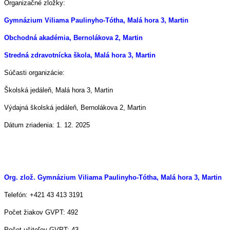
Organizačné zložky:
Gymnázium Viliama Paulinyho-Tótha, Malá hora 3, Martin
Obchodná akadémia, Bernolákova 2, Martin
Stredná zdravotnícka škola, Malá hora 3, Martin
Súčasti organizácie:
Školská jedáleň, Malá hora 3, Martin
Výdajná školská jedáleň, Bernolákova 2, Martin
Dátum zriadenia: 1. 12. 2025
Org. zlož. Gymnázium Viliama Paulinyho-Tótha, Malá hora 3, Martin
Telefón: +421 43 413 3191
Počet žiakov GVPT: 492
Počet učiteľov GVPT: 43