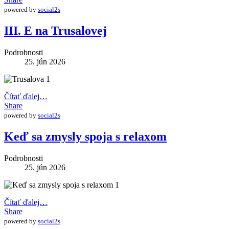
powered by
social2s
III. E na Trusalovej
Podrobnosti
25. jún 2026
Čítať ďalej…
Share
powered by
social2s
Keď sa zmysly spoja s relaxom
Podrobnosti
25. jún 2026
Čítať ďalej…
Share
powered by
social2s