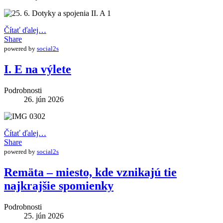
Čítať ďalej…
Share
powered by
social2s
I. E na výlete
Podrobnosti
26. jún 2026
Čítať ďalej…
Share
powered by
social2s
Remäta – miesto, kde vznikajú tie
najkrajšie spomienky
Podrobnosti
25. jún 2026