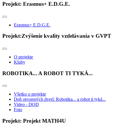
Projekt: Erasmus+ E.D.G.E.
Erasmus+ E.D.G.E.
Projekt:Zvýšenie kvality vzdelávania v GVPT
O projekte
Kluby
ROBOTIKA... A ROBOT TI TYKÁ...
Všetko o projekte
Deň otvorených dverí: Robotika... a robot ti tyká...
Video - DOD
Foto
Projekt: Projekt MATH4U