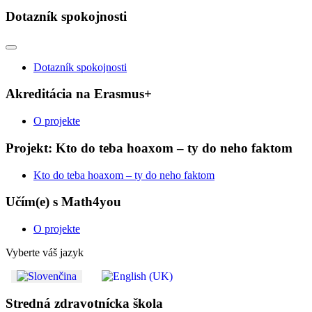
Dotazník spokojnosti
Dotazník spokojnosti
Akreditácia na Erasmus+
O projekte
Projekt: Kto do teba hoaxom – ty do neho faktom
Kto do teba hoaxom – ty do neho faktom
Učím(e) s Math4you
O projekte
Vyberte váš jazyk
Stredná zdravotnícka škola