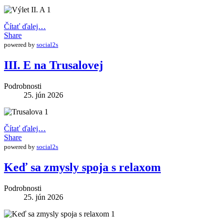
Čítať ďalej…
Share
powered by
social2s
III. E na Trusalovej
Podrobnosti
25. jún 2026
Čítať ďalej…
Share
powered by
social2s
Keď sa zmysly spoja s relaxom
Podrobnosti
25. jún 2026