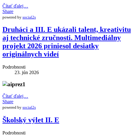
Čítať ďalej…
Share
powered by
social2s
Druháci a III. E ukázali talent, kreativitu
aj technické zručnosti. Multimediálny
projekt 2026 priniesol desiatky
originálnych videí
Podrobnosti
23. jún 2026
Čítať ďalej…
Share
powered by
social2s
Školský výlet II. E
Podrobnosti