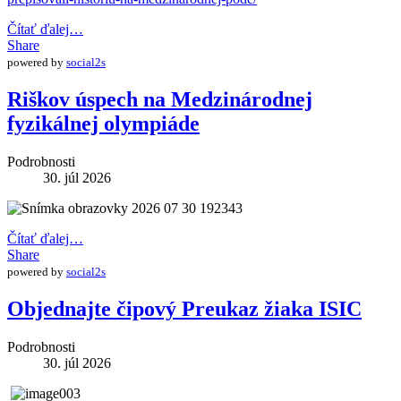
Čítať ďalej…
Share
powered by
social2s
Riškov úspech na Medzinárodnej
fyzikálnej olympiáde
Podrobnosti
30. júl 2026
Čítať ďalej…
Share
powered by
social2s
Objednajte čipový Preukaz žiaka ISIC
Podrobnosti
30. júl 2026