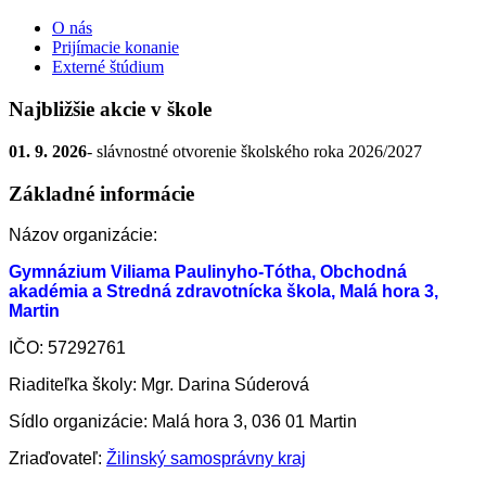
O nás
Prijímacie konanie
Externé štúdium
Najbližšie akcie v škole
01. 9. 2026
- slávnostné otvorenie školského roka 2026/2027
Základné informácie
Názov organizácie:
Gymnázium Viliama Paulinyho-Tótha, Obchodná
akadémia a Stredná zdravotnícka škola, Malá hora 3,
Martin
IČO: 57292761
Riaditeľka školy: Mgr. Darina Súderová
Sídlo organizácie: Malá hora 3, 036 01 Martin
Zriaďovateľ:
Žilinský samosprávny kraj