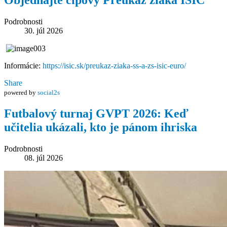
Podrobnosti
30. júl 2026
Informácie:
https://isic.sk/preukaz-ziaka-ss-a-zs-isic-euro/
Share
powered by
social2s
Futbalový turnaj GVPT 2026: Keď
učitelia ukázali, kto je pánom ihriska
Podrobnosti
08. júl 2026