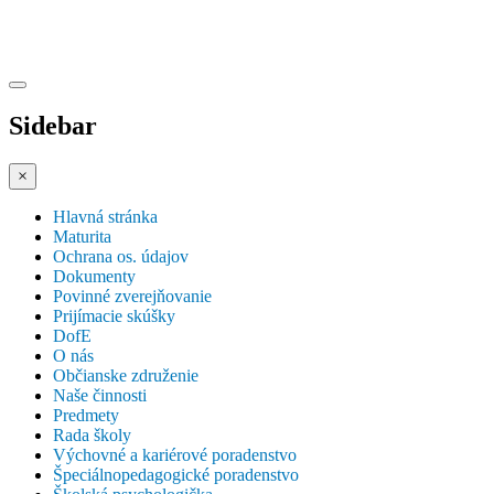
Sidebar
×
Hlavná stránka
Maturita
Ochrana os. údajov
Dokumenty
Povinné zverejňovanie
Prijímacie skúšky
DofE
O nás
Občianske združenie
Naše činnosti
Predmety
Rada školy
Výchovné a kariérové poradenstvo
Špeciálnopedagogické poradenstvo