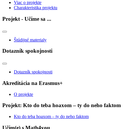
Viac o projekte
Charakteristika projektu
Projekt - Učíme sa ...
Štúdijné materialy
Dotazník spokojnosti
Dotazník spokojnosti
Akreditácia na Erasmus+
O projekte
Projekt: Kto do teba hoaxom – ty do neho faktom
Kto do teba hoaxom – ty do neho faktom
Učím(e) s Math4you