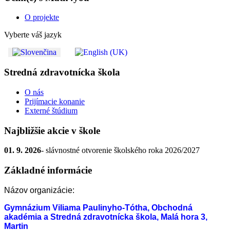
O projekte
Vyberte váš jazyk
Stredná zdravotnícka škola
O nás
Prijímacie konanie
Externé štúdium
Najbližšie akcie v škole
01. 9. 2026
- slávnostné otvorenie školského roka 2026/2027
Základné informácie
Názov organizácie:
Gymnázium Viliama Paulinyho-Tótha, Obchodná
akadémia a Stredná zdravotnícka škola, Malá hora 3,
Martin