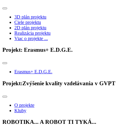
3D plán projektu
Ciele projektu
2D plán projektu
Realizácia projektu
Viac o projekte ...
Projekt: Erasmus+ E.D.G.E.
Erasmus+ E.D.G.E.
Projekt:Zvýšenie kvality vzdelávania v GVPT
O projekte
Kluby
ROBOTIKA... A ROBOT TI TYKÁ...