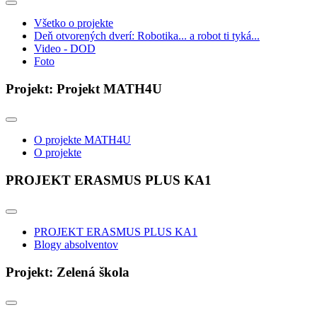
Všetko o projekte
Deň otvorených dverí: Robotika... a robot ti tyká...
Video - DOD
Foto
Projekt: Projekt MATH4U
O projekte MATH4U
O projekte
PROJEKT ERASMUS PLUS KA1
PROJEKT ERASMUS PLUS KA1
Blogy absolventov
Projekt: Zelená škola