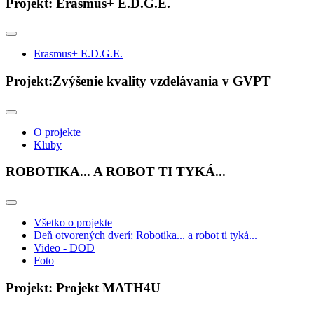
Projekt: Erasmus+ E.D.G.E.
Erasmus+ E.D.G.E.
Projekt:Zvýšenie kvality vzdelávania v GVPT
O projekte
Kluby
ROBOTIKA... A ROBOT TI TYKÁ...
Všetko o projekte
Deň otvorených dverí: Robotika... a robot ti tyká...
Video - DOD
Foto
Projekt: Projekt MATH4U