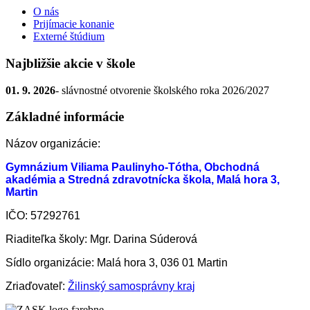
O nás
Prijímacie konanie
Externé štúdium
Najbližšie akcie v škole
01. 9. 2026
- slávnostné otvorenie školského roka 2026/2027
Základné informácie
Názov organizácie:
Gymnázium Viliama Paulinyho-Tótha, Obchodná
akadémia a Stredná zdravotnícka škola, Malá hora 3,
Martin
IČO: 57292761
Riaditeľka školy: Mgr. Darina Súderová
Sídlo organizácie: Malá hora 3, 036 01 Martin
Zriaďovateľ:
Žilinský samosprávny kraj