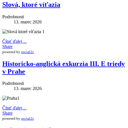
Slová, ktoré víťazia
Podrobnosti
13. marec 2026
Čítať ďalej…
Share
powered by
social2s
Historicko-anglická exkurzia III. E triedy
v Prahe
Podrobnosti
13. marec 2026
Čítať ďalej…
Share
powered by
social2s