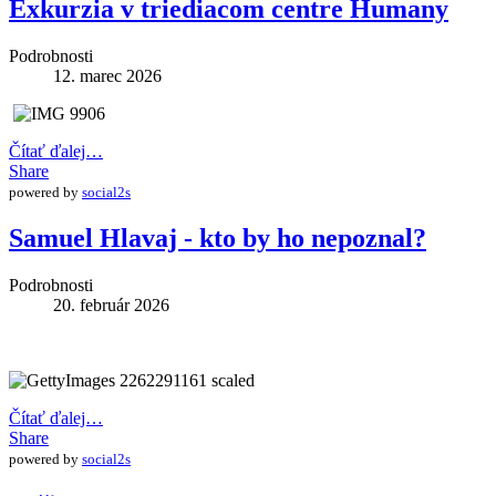
Exkurzia v triediacom centre Humany
Podrobnosti
12. marec 2026
Čítať ďalej…
Share
powered by
social2s
Samuel Hlavaj - kto by ho nepoznal?
Podrobnosti
20. február 2026
Čítať ďalej…
Share
powered by
social2s