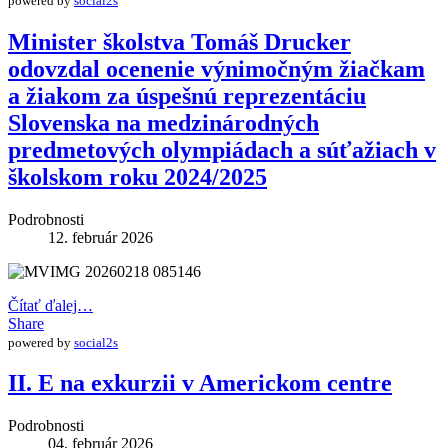
powered by
social2s
Minister školstva Tomáš Drucker
odovzdal ocenenie výnimočným žiačkam
a žiakom za úspešnú reprezentáciu
Slovenska na medzinárodných
predmetových olympiádach a súťažiach v
školskom roku 2024/2025
Podrobnosti
12. február 2026
Čítať ďalej…
Share
powered by
social2s
II. E na exkurzii v Americkom centre
Podrobnosti
04. február 2026