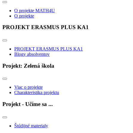
O projekte MATH4U
O projekte
PROJEKT ERASMUS PLUS KA1
PROJEKT ERASMUS PLUS KA1
Blogy absolventov
Projekt: Zelená škola
Viac o projekte
Charakteristika projektu
Projekt - Učíme sa ...
Štúdijné materialy