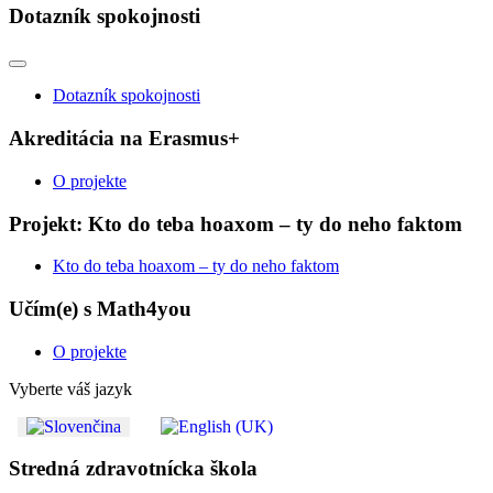
Dotazník spokojnosti
Dotazník spokojnosti
Akreditácia na Erasmus+
O projekte
Projekt: Kto do teba hoaxom – ty do neho faktom
Kto do teba hoaxom – ty do neho faktom
Učím(e) s Math4you
O projekte
Vyberte váš jazyk
Stredná zdravotnícka škola