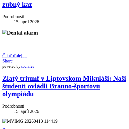
zubný kaz
Podrobnosti
15. apríl 2026
Čítať ďalej…
Share
powered by
social2s
Zlatý triumf v Liptovskom Mikuláši: Naši
študenti ovládli Branno-športovú
olympiádu
Podrobnosti
15. apríl 2026