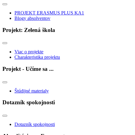
PROJEKT ERASMUS PLUS KA1
Blogy absolventov
Projekt: Zelená škola
Viac o projekte
Charakteristika projektu
Projekt - Učíme sa ...
Štúdijné materialy
Dotazník spokojnosti
Dotazník spokojnosti