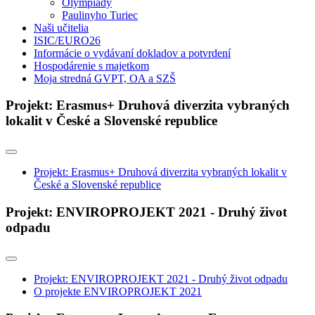
Olympiády
Paulinyho Turiec
Naši učitelia
ISIC/EURO26
Informácie o vydávaní dokladov a potvrdení
Hospodárenie s majetkom
Moja stredná GVPT, OA a SZŠ
Projekt: Erasmus+ Druhová diverzita vybraných
lokalit v České a Slovenské republice
Projekt: Erasmus+ Druhová diverzita vybraných lokalit v
České a Slovenské republice
Projekt: ENVIROPROJEKT 2021 - Druhý život
odpadu
Projekt: ENVIROPROJEKT 2021 - Druhý život odpadu
O projekte ENVIROPROJEKT 2021