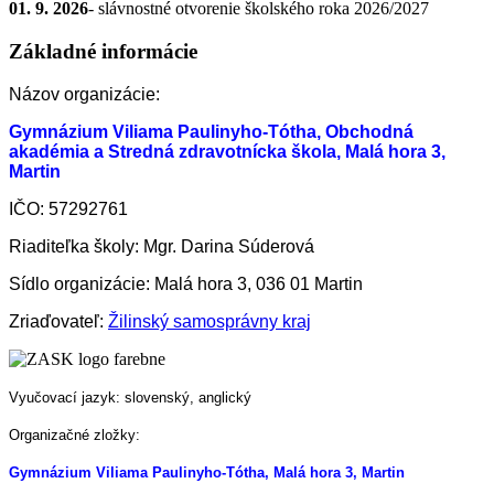
01. 9. 2026
- slávnostné otvorenie školského roka 2026/2027
Základné informácie
Názov organizácie:
Gymnázium Viliama Paulinyho-Tótha, Obchodná
akadémia a Stredná zdravotnícka škola, Malá hora 3,
Martin
IČO: 57292761
Riaditeľka školy: Mgr. Darina Súderová
Sídlo organizácie: Malá hora 3, 036 01 Martin
Zriaďovateľ:
Žilinský samosprávny kraj
Vyučovací jazyk: slovenský, anglický
Organizačné zložky:
Gymnázium Viliama Paulinyho-Tótha, Malá hora 3, Martin