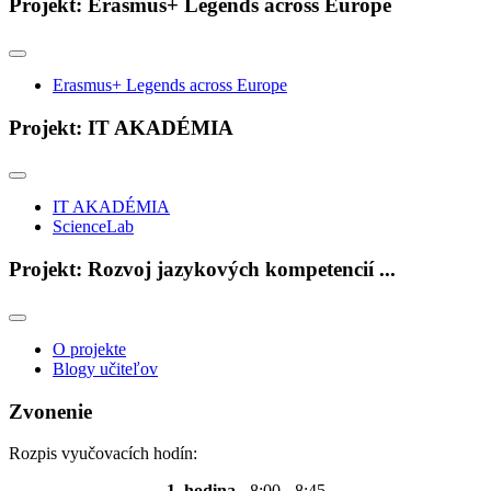
Projekt: Erasmus+ Legends across Europe
Erasmus+ Legends across Europe
Projekt: IT AKADÉMIA
IT AKADÉMIA
ScienceLab
Projekt: Rozvoj jazykových kompetencií ...
O projekte
Blogy učiteľov
Zvonenie
Rozpis vyučovacích hodín:
1. hodina
- 8:00 - 8:45