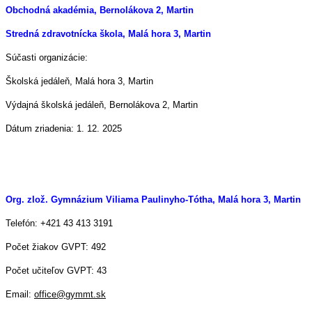
Obchodná akadémia, Bernolákova 2, Martin
Stredná zdravotnícka škola, Malá hora 3, Martin
Súčasti organizácie:
Školská jedáleň, Malá hora 3, Martin
Výdajná školská jedáleň, Bernolákova 2, Martin
Dátum zriadenia: 1. 12. 2025
Org. zlož. Gymnázium Viliama Paulinyho-Tótha, Malá hora 3, Martin
Telefón: +421 43 413 3191
Počet žiakov GVPT: 492
Počet učiteľov GVPT: 43
Email:
office@gymmt.sk