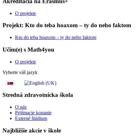
Akreditácia na Erasmus+
O projekte
Projekt: Kto do teba hoaxom – ty do neho faktom
Kto do teba hoaxom – ty do neho faktom
Učím(e) s Math4you
O projekte
Vyberte váš jazyk
Stredná zdravotnícka škola
O nás
Prijímacie konanie
Externé štúdium
Najbližšie akcie v škole