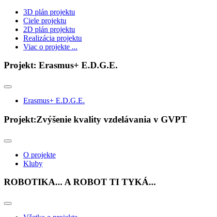
3D plán projektu
Ciele projektu
2D plán projektu
Realizácia projektu
Viac o projekte ...
Projekt: Erasmus+ E.D.G.E.
Erasmus+ E.D.G.E.
Projekt:Zvýšenie kvality vzdelávania v GVPT
O projekte
Kluby
ROBOTIKA... A ROBOT TI TYKÁ...