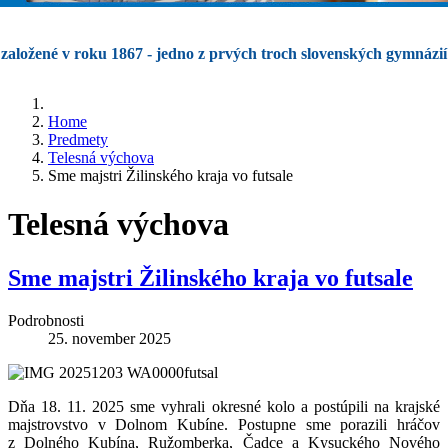
založené v roku 1867 - jedno z prvých troch slovenských gymnázií
Home
Predmety
Telesná výchova
Sme majstri Žilinského kraja vo futsale
Telesná výchova
Sme majstri Žilinského kraja vo futsale
Podrobnosti
25. november 2025
Dňa 18. 11. 2025 sme vyhrali okresné kolo a postúpili na krajské
majstrovstvo v Dolnom Kubíne. Postupne sme porazili hráčov
z Dolného Kubína, Ružomberka, Čadce a Kysuckého Nového