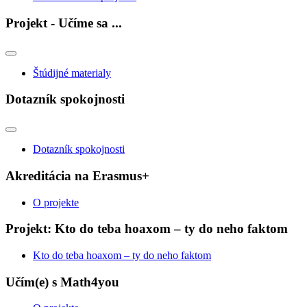
Projekt - Učíme sa ...
Štúdijné materialy
Dotazník spokojnosti
Dotazník spokojnosti
Akreditácia na Erasmus+
O projekte
Projekt: Kto do teba hoaxom – ty do neho faktom
Kto do teba hoaxom – ty do neho faktom
Učím(e) s Math4you