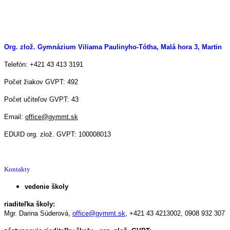
Org. zlož. Gymnázium Viliama Paulinyho-Tótha, Malá hora 3, Martin
Telefón: +421 43 413 3191
Počet žiakov GVPT: 492
Počet učiteľov GVPT: 43
Email:
office@gymmt.sk
EDUID org. zlož. GVPT: 100008013
Kontakty
vedenie školy
riaditeľka školy:
Mgr. Darina Súderová,
office@gymmt.sk
,
+421 43 4213002,
0908 932 307