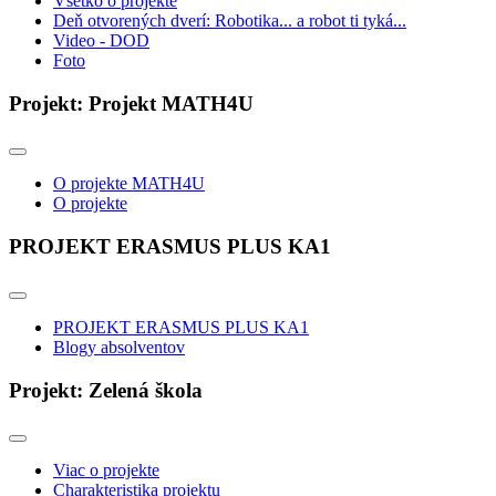
Všetko o projekte
Deň otvorených dverí: Robotika... a robot ti tyká...
Video - DOD
Foto
Projekt: Projekt MATH4U
O projekte MATH4U
O projekte
PROJEKT ERASMUS PLUS KA1
PROJEKT ERASMUS PLUS KA1
Blogy absolventov
Projekt: Zelená škola
Viac o projekte
Charakteristika projektu