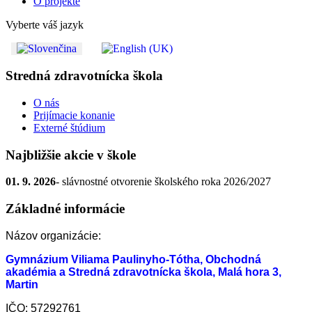
O projekte
Vyberte váš jazyk
Stredná zdravotnícka škola
O nás
Prijímacie konanie
Externé štúdium
Najbližšie akcie v škole
01. 9. 2026
- slávnostné otvorenie školského roka 2026/2027
Základné informácie
Názov organizácie:
Gymnázium Viliama Paulinyho-Tótha, Obchodná
akadémia a Stredná zdravotnícka škola, Malá hora 3,
Martin
IČO: 57292761