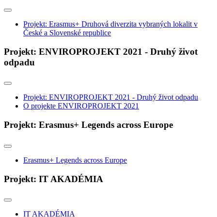
Projekt: Erasmus+ Druhová diverzita vybraných lokalit v
České a Slovenské republice
Projekt: ENVIROPROJEKT 2021 - Druhý život
odpadu
Projekt: ENVIROPROJEKT 2021 - Druhý život odpadu
O projekte ENVIROPROJEKT 2021
Projekt: Erasmus+ Legends across Europe
Erasmus+ Legends across Europe
Projekt: IT AKADÉMIA
IT AKADÉMIA