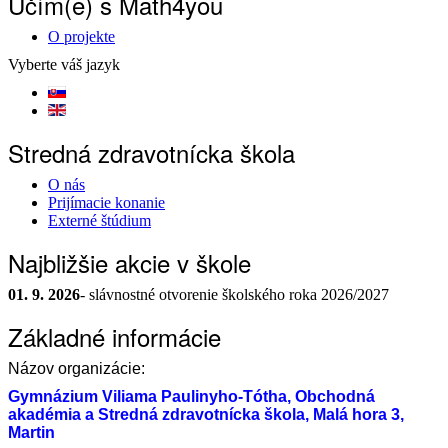
Učím(e) s Math4you
O projekte
Vyberte váš jazyk
Stredná zdravotnícka škola
O nás
Prijímacie konanie
Externé štúdium
Najbližšie akcie v škole
01. 9. 2026
- slávnostné otvorenie školského roka 2026/2027
Základné informácie
Názov organizácie:
Gymnázium Viliama Paulinyho-Tótha, Obchodná
akadémia a Stredná zdravotnícka škola, Malá hora 3,
Martin