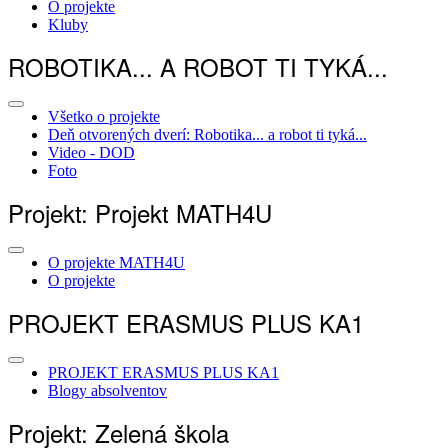
O projekte
Kluby
ROBOTIKA... A ROBOT TI TYKÁ...
Všetko o projekte
Deň otvorených dverí: Robotika... a robot ti tyká...
Video - DOD
Foto
Projekt: Projekt MATH4U
O projekte MATH4U
O projekte
PROJEKT ERASMUS PLUS KA1
PROJEKT ERASMUS PLUS KA1
Blogy absolventov
Projekt: Zelená škola