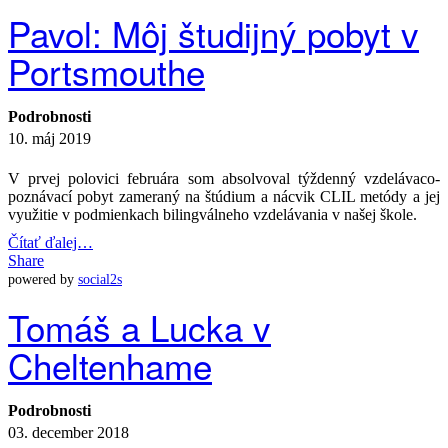
Pavol: Môj študijný pobyt v
Portsmouthe
Podrobnosti
10. máj 2019
V prvej polovici februára som absolvoval týždenný vzdelávaco-
poznávací pobyt zameraný na štúdium a nácvik CLIL metódy a jej
využitie v podmienkach bilingválneho vzdelávania v našej škole.
Čítať ďalej…
Share
powered by
social2s
Tomáš a Lucka v
Cheltenhame
Podrobnosti
03. december 2018