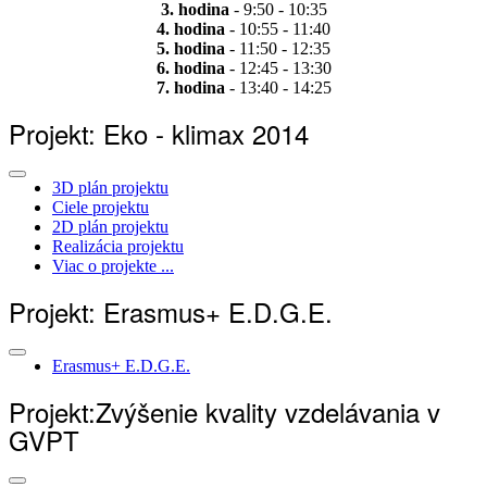
3. hodina
- 9:50 - 10:35
4. hodina
- 10:55 - 11:40
5. hodina
- 11:50 - 12:35
6. hodina
- 12:45 - 13:30
7. hodina
- 13:40 - 14:25
Projekt: Eko - klimax 2014
3D plán projektu
Ciele projektu
2D plán projektu
Realizácia projektu
Viac o projekte ...
Projekt: Erasmus+ E.D.G.E.
Erasmus+ E.D.G.E.
Projekt:Zvýšenie kvality vzdelávania v
GVPT