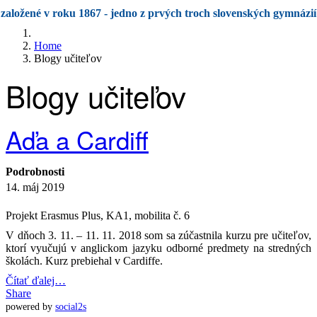
založené v roku 1867 - jedno z prvých troch slovenských gymnázií
Home
Blogy učiteľov
Blogy učiteľov
Aďa a Cardiff
Podrobnosti
14. máj 2019
Projekt Erasmus Plus, KA1, mobilita č. 6
V dňoch 3. 11. – 11. 11. 2018 som sa zúčastnila kurzu pre učiteľov,
ktorí vyučujú v anglickom jazyku odborné predmety na stredných
školách. Kurz prebiehal v Cardiffe.
Čítať ďalej…
Share
powered by
social2s