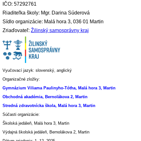
IČO: 57292761
Riaditeľka školy: Mgr. Darina Súderová
Sídlo organizácie: Malá hora 3, 036 01 Martin
Zriaďovateľ:
Žilinský samosprávny kraj
Vyučovací jazyk: slovenský, anglický
Organizačné zložky:
Gymnázium Viliama Paulinyho-Tótha, Malá hora 3, Martin
Obchodná akadémia, Bernolákova 2, Martin
Stredná zdravotnícka škola, Malá hora 3, Martin
Súčasti organizácie:
Školská jedáleň, Malá hora 3, Martin
Výdajná školská jedáleň, Bernolákova 2, Martin
Dátum zriadenia: 1. 12. 2025