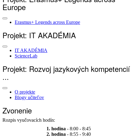
Europe
Erasmus+ Legends across Europe
Projekt: IT AKADÉMIA
IT AKADÉMIA
ScienceLab
Projekt: Rozvoj jazykových kompetencií
...
O projekte
Blogy učiteľov
Zvonenie
Rozpis vyučovacích hodín:
1. hodina
- 8:00 - 8:45
2. hodina
- 8:55 - 9:40