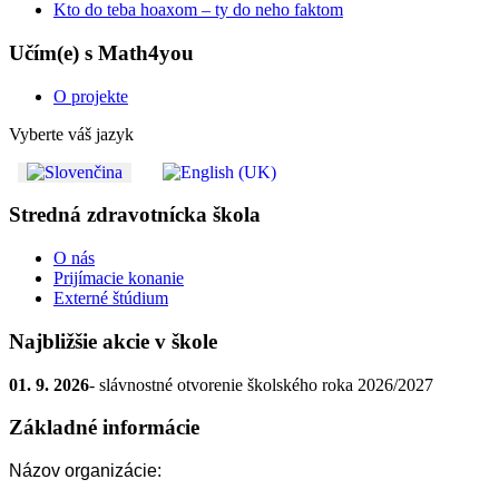
Kto do teba hoaxom – ty do neho faktom
Učím(e) s Math4you
O projekte
Vyberte váš jazyk
Stredná zdravotnícka škola
O nás
Prijímacie konanie
Externé štúdium
Najbližšie akcie v škole
01. 9. 2026
- slávnostné otvorenie školského roka 2026/2027
Základné informácie
Názov organizácie: