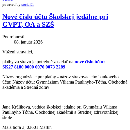
powered by
social2s
Nové číslo účtu Školskej jedálne pri
GVPT, OA a SZŠ
Podrobnosti
08. január 2026
Vážení stravníci,
platby za stravu je potrebné zasielať na
nové číslo účtu:
SK27 8180 0000 0070 0073 2289
Názov organizácie pre platby - názov stravovacieho bankového
účtu: Názov účtu: Gymnázium Viliama Paulinyho-Tótha, Obchodná
akadémia a Stredná zdrav
Jana Králiková, vedúca školskej jedálne pri Gymnáziu Viliama
Paulinyho Tótha, Obchodnej akadémii a Strednej zdravotníckej
škole
Malá hora 3, 03601 Martin