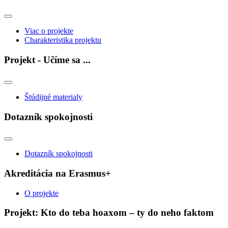
Viac o projekte
Charakteristika projektu
Projekt - Učíme sa ...
Štúdijné materialy
Dotazník spokojnosti
Dotazník spokojnosti
Akreditácia na Erasmus+
O projekte
Projekt: Kto do teba hoaxom – ty do neho faktom