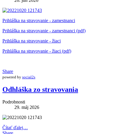
26. jún 2026
Prihláška na stravovanie - zamestnanci
Prihláška na stravovanie - zamestnanci (pdf)
Prihláška na stravovanie - žiaci
Prihláška na stravovanie - žiaci (pdf)
Share
powered by
social2s
Odhláška zo stravovania
Podrobnosti
29. máj 2026
Čítať ďalej…
Share