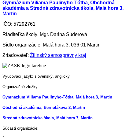
Gymnázium Viliama Paulinyho-Tótha, Obchodná
akadémia a Stredná zdravotnícka škola, Malá hora 3,
Martin
IČO: 57292761
Riaditeľka školy: Mgr. Darina Súderová
Sídlo organizácie: Malá hora 3, 036 01 Martin
Zriaďovateľ:
Žilinský samosprávny kraj
Vyučovací jazyk: slovenský, anglický
Organizačné zložky:
Gymnázium Viliama Paulinyho-Tótha, Malá hora 3, Martin
Obchodná akadémia, Bernolákova 2, Martin
Stredná zdravotnícka škola, Malá hora 3, Martin
Súčasti organizácie: