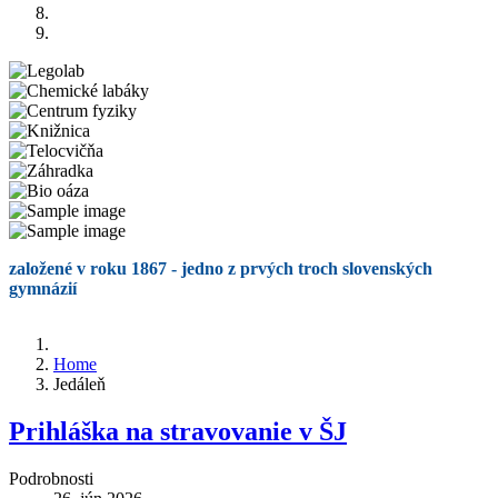
založené v roku 1867 - jedno z prvých troch slovenských
gymnázií
Home
Jedáleň
Prihláška na stravovanie v ŠJ
Podrobnosti