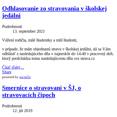
Odhlasovanie zo stravovania v školskej
jedálni
Podrobnosti
13. september 2021
Vážení rodičia, milé študentky a milí študenti,
v prípade, že máte objednanú stravu v školskej jedálni, dá sa Vám
odhlásiť z nasledujúceho dňa v najneskôr do 14:40 v pracovný deň,
ktorý predchádza tomu nasledujúcemu dňu cez strava.cz
Čítať ďalej…
Share
powered by
social2s
Smernice o stravovaní v ŠJ, o
stravovacích čipoch
Podrobnosti
12. júl 2019