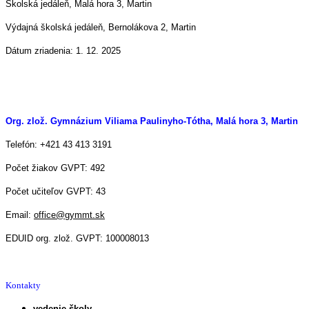
Školská jedáleň, Malá hora 3, Martin
Výdajná školská jedáleň, Bernolákova 2, Martin
Dátum zriadenia: 1. 12. 2025
Org. zlož. Gymnázium Viliama Paulinyho-Tótha, Malá hora 3, Martin
Telefón: +421 43 413 3191
Počet žiakov GVPT: 492
Počet učiteľov GVPT: 43
Email:
office@gymmt.sk
EDUID org. zlož. GVPT: 100008013
Kontakty
vedenie školy