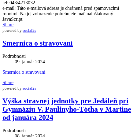
tel: 043/4213032
e-mail:
Táto e-mailová adresa je chránená pred spamovacími
robotmi. Na jej zobrazenie potrebujete mať nainštalovaný
JavaScript.
Share
powered by
social2s
Smernica o stravovaní
Podrobnosti
09. január 2024
Smernica o stravovaní
Share
powered by
social2s
Výška stravnej jednotky pre Jedáleň pri
Gymnáziu V. Paulinyho-Tótha v Martine
od januára 2024
Podrobnosti
08. január 2024