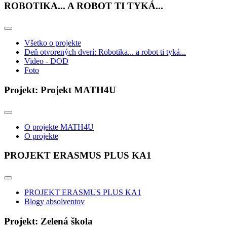
ROBOTIKA... A ROBOT TI TYKÁ...
Všetko o projekte
Deň otvorených dverí: Robotika... a robot ti tyká...
Video - DOD
Foto
Projekt: Projekt MATH4U
O projekte MATH4U
O projekte
PROJEKT ERASMUS PLUS KA1
PROJEKT ERASMUS PLUS KA1
Blogy absolventov
Projekt: Zelená škola