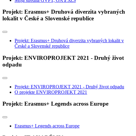
Moja stredná GVPT, OA a SZŠ
Projekt: Erasmus+ Druhová diverzita vybraných
lokalit v České a Slovenské republice
Projekt: Erasmus+ Druhová diverzita vybraných lokalit v
České a Slovenské republice
Projekt: ENVIROPROJEKT 2021 - Druhý život
odpadu
Projekt: ENVIROPROJEKT 2021 - Druhý život odpadu
O projekte ENVIROPROJEKT 2021
Projekt: Erasmus+ Legends across Europe
Erasmus+ Legends across Europe