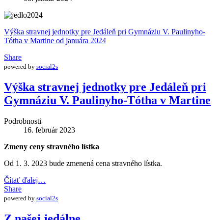
Výška stravnej jednotky pre Jedáleň pri Gymnáziu V. Paulinyho-
Tótha v Martine od januára 2024
Share
powered by
social2s
Výška stravnej jednotky pre Jedáleň pri
Gymnáziu V. Paulinyho-Tótha v Martine
Podrobnosti
16. február 2023
Zmeny ceny stravného lístka
Od 1. 3. 2023 bude zmenená cena stravného lístka.
Čítať ďalej…
Share
powered by
social2s
Z našej jedálne