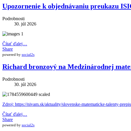
Upozornenie k objednávaniu preukazu IS
Podrobnosti
30. júl 2026
Čítať ďalej…
Share
powered by
social2s
Richard bronzový na Medzinárodnej mate
Podrobnosti
30. júl 2026
Zdroj: https://nivam.sk/aktuality/slovenske-matematicke-talenty-prepi
Čítať ďalej…
Share
powered by
social2s