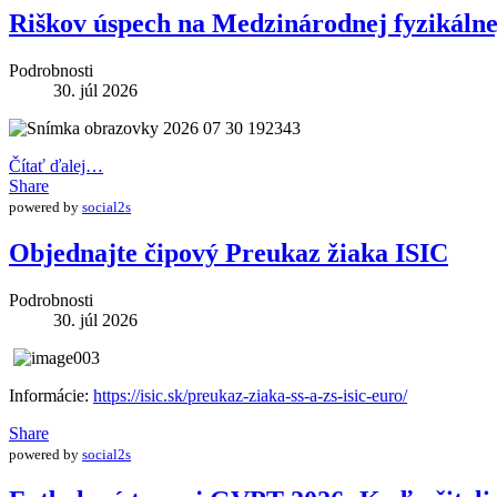
Riškov úspech na Medzinárodnej fyzikáln
Podrobnosti
30. júl 2026
Čítať ďalej…
Share
powered by
social2s
Objednajte čipový Preukaz žiaka ISIC
Podrobnosti
30. júl 2026
Informácie:
https://isic.sk/preukaz-ziaka-ss-a-zs-isic-euro/
Share
powered by
social2s