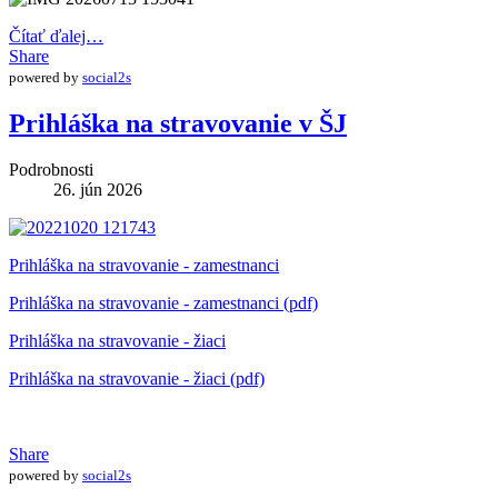
Čítať ďalej…
Share
powered by
social2s
Prihláška na stravovanie v ŠJ
Podrobnosti
26. jún 2026
Prihláška na stravovanie - zamestnanci
Prihláška na stravovanie - zamestnanci (pdf)
Prihláška na stravovanie - žiaci
Prihláška na stravovanie - žiaci (pdf)
Share
powered by
social2s