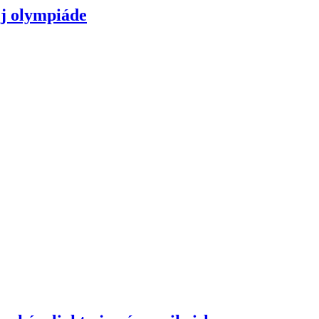
ej olympiáde