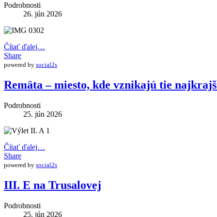
Podrobnosti
26. jún 2026
Čítať ďalej…
Share
powered by
social2s
Remäta – miesto, kde vznikajú tie najkraj
Podrobnosti
25. jún 2026
Čítať ďalej…
Share
powered by
social2s
III. E na Trusalovej
Podrobnosti
25. jún 2026