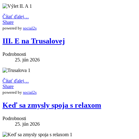
Čítať ďalej…
Share
powered by
social2s
III. E na Trusalovej
Podrobnosti
25. jún 2026
Čítať ďalej…
Share
powered by
social2s
Keď sa zmysly spoja s relaxom
Podrobnosti
25. jún 2026