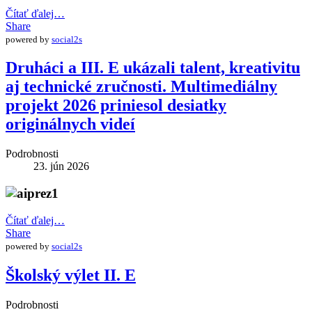
Čítať ďalej…
Share
powered by
social2s
Druháci a III. E ukázali talent, kreativitu
aj technické zručnosti. Multimediálny
projekt 2026 priniesol desiatky
originálnych videí
Podrobnosti
23. jún 2026
Čítať ďalej…
Share
powered by
social2s
Školský výlet II. E
Podrobnosti