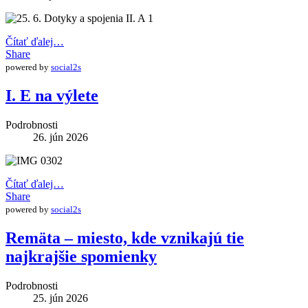
Čítať ďalej…
Share
powered by
social2s
I. E na výlete
Podrobnosti
26. jún 2026
Čítať ďalej…
Share
powered by
social2s
Remäta – miesto, kde vznikajú tie
najkrajšie spomienky
Podrobnosti
25. jún 2026