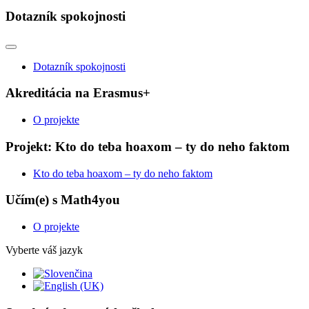
Dotazník spokojnosti
Dotazník spokojnosti
Akreditácia na Erasmus+
O projekte
Projekt: Kto do teba hoaxom – ty do neho faktom
Kto do teba hoaxom – ty do neho faktom
Učím(e) s Math4you
O projekte
Vyberte váš jazyk