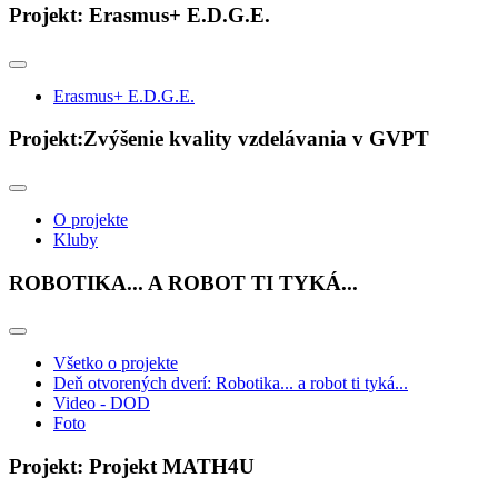
Projekt: Erasmus+ E.D.G.E.
Erasmus+ E.D.G.E.
Projekt:Zvýšenie kvality vzdelávania v GVPT
O projekte
Kluby
ROBOTIKA... A ROBOT TI TYKÁ...
Všetko o projekte
Deň otvorených dverí: Robotika... a robot ti tyká...
Video - DOD
Foto
Projekt: Projekt MATH4U