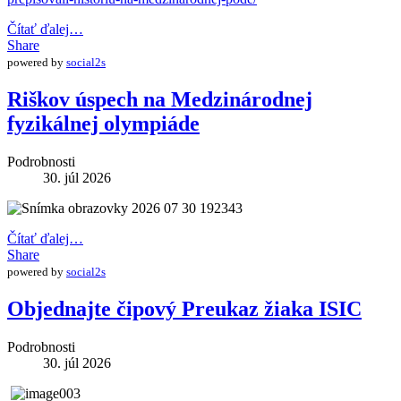
Čítať ďalej…
Share
powered by
social2s
Riškov úspech na Medzinárodnej
fyzikálnej olympiáde
Podrobnosti
30. júl 2026
Čítať ďalej…
Share
powered by
social2s
Objednajte čipový Preukaz žiaka ISIC
Podrobnosti
30. júl 2026