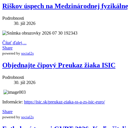
Riškov úspech na Medzinárodnej fyzikáln
Podrobnosti
30. júl 2026
Čítať ďalej…
Share
powered by
social2s
Objednajte čipový Preukaz žiaka ISIC
Podrobnosti
30. júl 2026
Informácie:
https://isic.sk/preukaz-ziaka-ss-a-zs-isic-euro/
Share
powered by
social2s