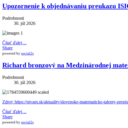
Upozornenie k objednávaniu preukazu IS
Podrobnosti
30. júl 2026
Čítať ďalej…
Share
powered by
social2s
Richard bronzový na Medzinárodnej mate
Podrobnosti
30. júl 2026
Zdroj: https://nivam.sk/aktuality/slovenske-matematicke-talenty-prepi
Čítať ďalej…
Share
powered by
social2s