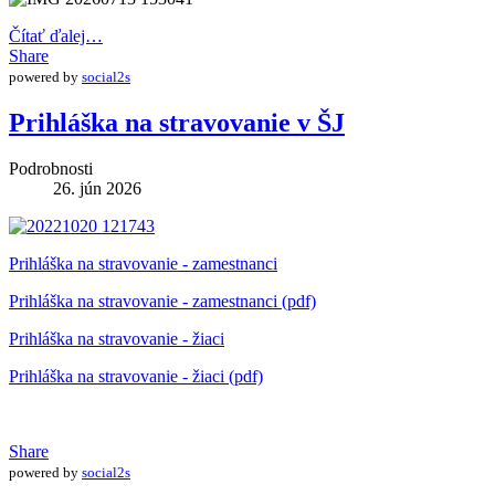
Čítať ďalej…
Share
powered by
social2s
Prihláška na stravovanie v ŠJ
Podrobnosti
26. jún 2026
Prihláška na stravovanie - zamestnanci
Prihláška na stravovanie - zamestnanci (pdf)
Prihláška na stravovanie - žiaci
Prihláška na stravovanie - žiaci (pdf)
Share
powered by
social2s