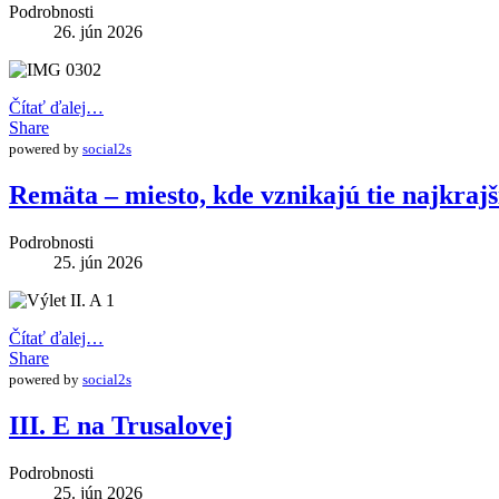
Podrobnosti
26. jún 2026
Čítať ďalej…
Share
powered by
social2s
Remäta – miesto, kde vznikajú tie najkraj
Podrobnosti
25. jún 2026
Čítať ďalej…
Share
powered by
social2s
III. E na Trusalovej
Podrobnosti
25. jún 2026