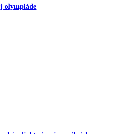
ej olympiáde