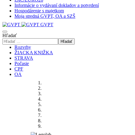
Informácie o vydávaní dokladov a potvrdení
Hospodárenie s majetkom
Moja stredná GVPT, OA a SZŠ
GVPT
Hľadať
Hľadať
Rozvrhy
ŽIACKA KNIŽKA
STRAVA
Počasie
CPF
OA