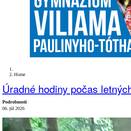
Home
Úradné hodiny počas letnýc
Podrobnosti
06. júl 2026