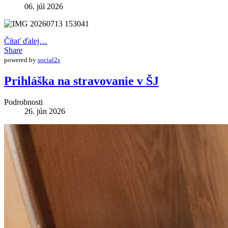
06. júl 2026
Čítať ďalej…
Share
powered by
social2s
Prihláška na stravovanie v ŠJ
Podrobnosti
26. jún 2026