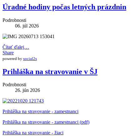
Úradné hodiny počas letných prázdnin
Podrobnosti
06. júl 2026
Čítať ďalej…
Share
powered by
social2s
Prihláška na stravovanie v ŠJ
Podrobnosti
26. jún 2026
Prihláška na stravovanie - zamestnanci
Prihláška na stravovanie - zamestnanci (pdf)
Prihláška na stravovanie - žiaci