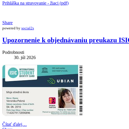
Prihláška na stravovanie - žiaci (pdf)
Share
powered by
social2s
Upozornenie k objednávaniu preukazu IS
Podrobnosti
30. júl 2026
Čítať ďalej…