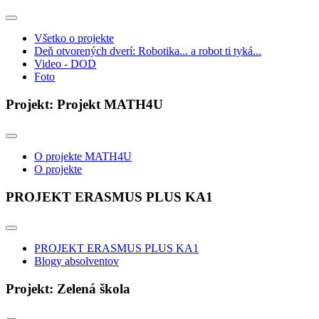
Všetko o projekte
Deň otvorených dverí: Robotika... a robot ti tyká...
Video - DOD
Foto
Projekt: Projekt MATH4U
O projekte MATH4U
O projekte
PROJEKT ERASMUS PLUS KA1
PROJEKT ERASMUS PLUS KA1
Blogy absolventov
Projekt: Zelená škola