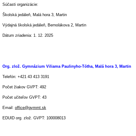
Súčasti organizácie:
Školská jedáleň, Malá hora 3, Martin
Výdajná školská jedáleň, Bernolákova 2, Martin
Dátum zriadenia: 1. 12. 2025
Org. zlož. Gymnázium Viliama Paulinyho-Tótha, Malá hora 3, Martin
Telefón: +421 43 413 3191
Počet žiakov GVPT: 492
Počet učiteľov GVPT: 43
Email:
office@gymmt.sk
EDUID org. zlož. GVPT: 100008013