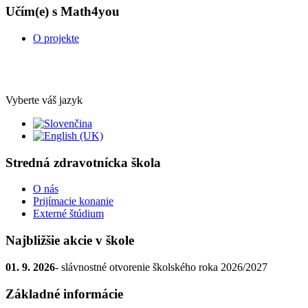
Učím(e) s Math4you
O projekte
Vyberte váš jazyk
Stredná zdravotnícka škola
O nás
Prijímacie konanie
Externé štúdium
Najbližšie akcie v škole
01. 9. 2026
- slávnostné otvorenie školského roka 2026/2027
Základné informácie