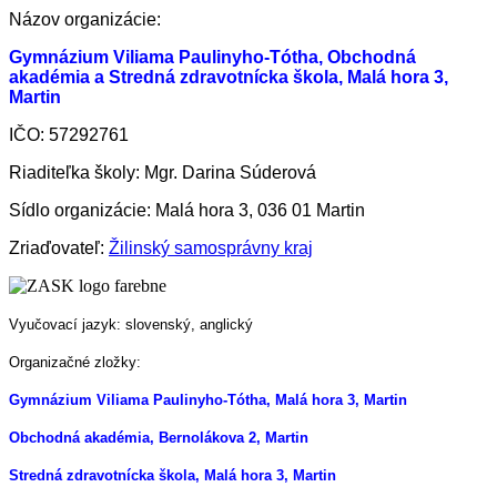
Názov organizácie:
Gymnázium Viliama Paulinyho-Tótha, Obchodná
akadémia a Stredná zdravotnícka škola, Malá hora 3,
Martin
IČO: 57292761
Riaditeľka školy: Mgr. Darina Súderová
Sídlo organizácie: Malá hora 3, 036 01 Martin
Zriaďovateľ:
Žilinský samosprávny kraj
Vyučovací jazyk: slovenský, anglický
Organizačné zložky:
Gymnázium Viliama Paulinyho-Tótha, Malá hora 3, Martin
Obchodná akadémia, Bernolákova 2, Martin
Stredná zdravotnícka škola, Malá hora 3, Martin