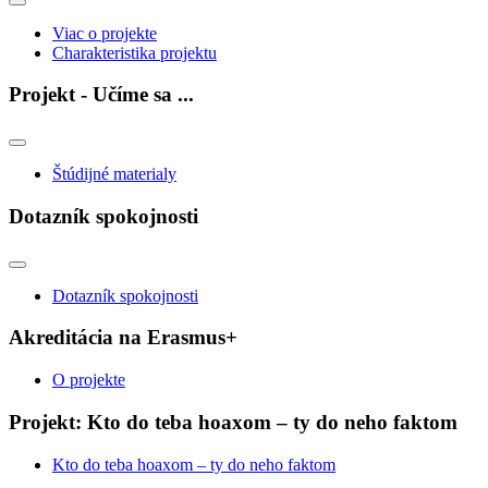
Viac o projekte
Charakteristika projektu
Projekt - Učíme sa ...
Štúdijné materialy
Dotazník spokojnosti
Dotazník spokojnosti
Akreditácia na Erasmus+
O projekte
Projekt: Kto do teba hoaxom – ty do neho faktom
Kto do teba hoaxom – ty do neho faktom