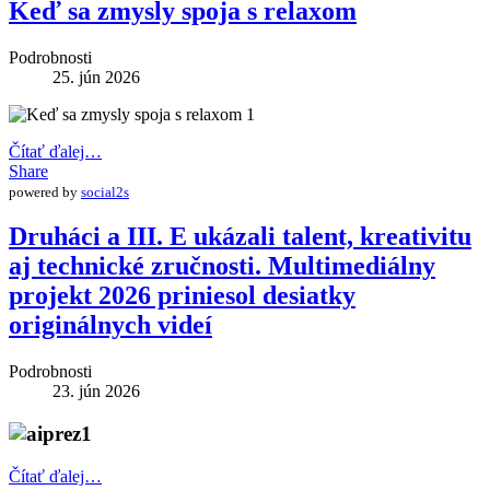
Keď sa zmysly spoja s relaxom
Podrobnosti
25. jún 2026
Čítať ďalej…
Share
powered by
social2s
Druháci a III. E ukázali talent, kreativitu
aj technické zručnosti. Multimediálny
projekt 2026 priniesol desiatky
originálnych videí
Podrobnosti
23. jún 2026
Čítať ďalej…