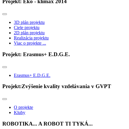
Projekt: Eko - klimax 2014
3D plán projektu
Ciele projektu
2D plán projektu
Realizácia projektu
Viac o projekte ...
Projekt: Erasmus+ E.D.G.E.
Erasmus+ E.D.G.E.
Projekt:Zvýšenie kvality vzdelávania v GVPT
O projekte
Kluby
ROBOTIKA... A ROBOT TI TYKÁ...