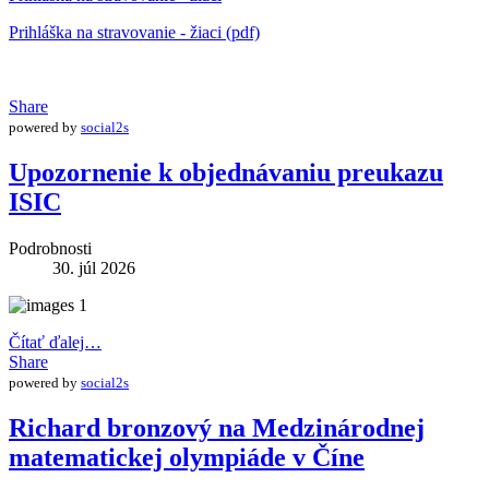
Prihláška na stravovanie - žiaci (pdf)
Share
powered by
social2s
Upozornenie k objednávaniu preukazu
ISIC
Podrobnosti
30. júl 2026
Čítať ďalej…
Share
powered by
social2s
Richard bronzový na Medzinárodnej
matematickej olympiáde v Číne