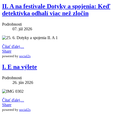
II. A na festivale Dotyky a spojenia: Keď
detektívka odhalí viac než zločin
Podrobnosti
07. júl 2026
Čítať ďalej…
Share
powered by
social2s
I. E na výlete
Podrobnosti
26. jún 2026
Čítať ďalej…
Share
powered by
social2s