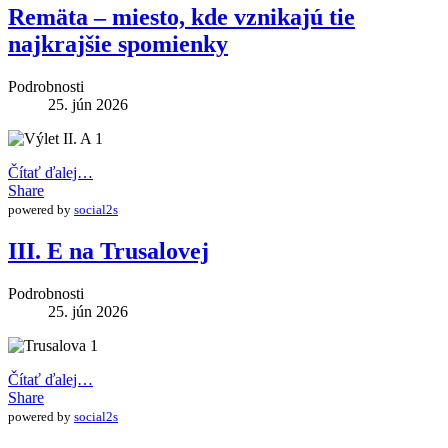
Remäta – miesto, kde vznikajú tie
najkrajšie spomienky
Podrobnosti
25. jún 2026
Čítať ďalej…
Share
powered by
social2s
III. E na Trusalovej
Podrobnosti
25. jún 2026
Čítať ďalej…
Share
powered by
social2s