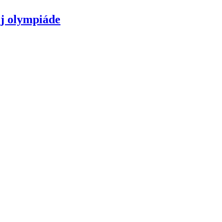
ej olympiáde