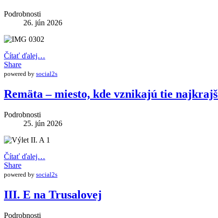
Podrobnosti
26. jún 2026
Čítať ďalej…
Share
powered by
social2s
Remäta – miesto, kde vznikajú tie najkraj
Podrobnosti
25. jún 2026
Čítať ďalej…
Share
powered by
social2s
III. E na Trusalovej
Podrobnosti