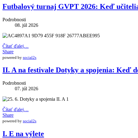
Futbalový turnaj GVPT 2026: Keď učitelia 
Podrobnosti
08. júl 2026
Čítať ďalej…
Share
powered by
social2s
II. A na festivale Dotyky a spojenia: Keď d
Podrobnosti
07. júl 2026
Čítať ďalej…
Share
powered by
social2s
I. E na výlete