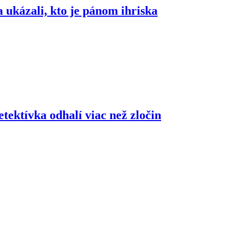
ukázali, kto je pánom ihriska
etektívka odhalí viac než zločin