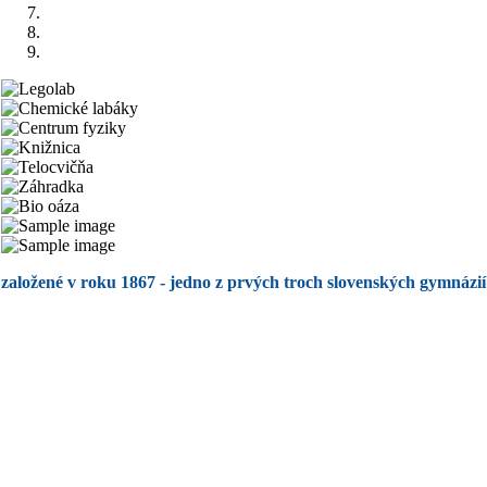
založené v roku 1867 - jedno z prvých troch slovenských gymnázií