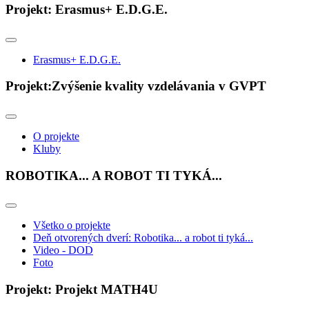
Projekt: Erasmus+ E.D.G.E.
Erasmus+ E.D.G.E.
Projekt:Zvýšenie kvality vzdelávania v GVPT
O projekte
Kluby
ROBOTIKA... A ROBOT TI TYKÁ...
Všetko o projekte
Deň otvorených dverí: Robotika... a robot ti tyká...
Video - DOD
Foto
Projekt: Projekt MATH4U