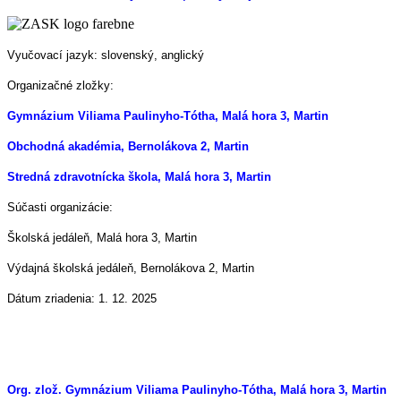
Vyučovací jazyk: slovenský, anglický
Organizačné zložky:
Gymnázium Viliama Paulinyho-Tótha, Malá hora 3, Martin
Obchodná akadémia, Bernolákova 2, Martin
Stredná zdravotnícka škola, Malá hora 3, Martin
Súčasti organizácie:
Školská jedáleň, Malá hora 3, Martin
Výdajná školská jedáleň, Bernolákova 2, Martin
Dátum zriadenia: 1. 12. 2025
Org. zlož. Gymnázium Viliama Paulinyho-Tótha, Malá hora 3, Martin