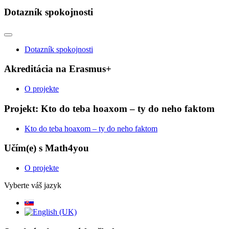
Dotazník spokojnosti
Dotazník spokojnosti
Akreditácia na Erasmus+
O projekte
Projekt: Kto do teba hoaxom – ty do neho faktom
Kto do teba hoaxom – ty do neho faktom
Učím(e) s Math4you
O projekte
Vyberte váš jazyk