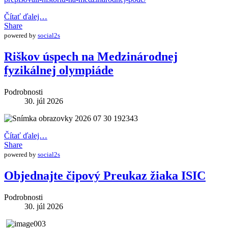
Čítať ďalej…
Share
powered by
social2s
Riškov úspech na Medzinárodnej
fyzikálnej olympiáde
Podrobnosti
30. júl 2026
Čítať ďalej…
Share
powered by
social2s
Objednajte čipový Preukaz žiaka ISIC
Podrobnosti
30. júl 2026