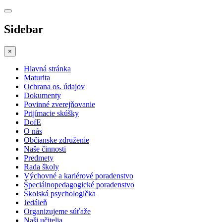
Sidebar
×
Hlavná stránka
Maturita
Ochrana os. údajov
Dokumenty
Povinné zverejňovanie
Prijímacie skúšky
DofE
O nás
Občianske združenie
Naše činnosti
Predmety
Rada školy
Výchovné a kariérové poradenstvo
Špeciálnopedagogické poradenstvo
Školská psychologička
Jedáleň
Organizujeme súťaže
Naši učitelia