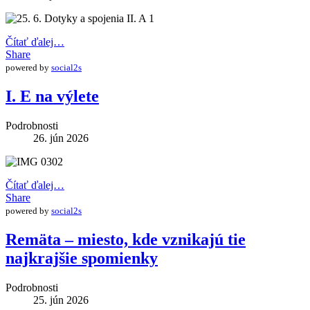
Čítať ďalej…
Share
powered by
social2s
I. E na výlete
Podrobnosti
26. jún 2026
Čítať ďalej…
Share
powered by
social2s
Remäta – miesto, kde vznikajú tie
najkrajšie spomienky
Podrobnosti
25. jún 2026