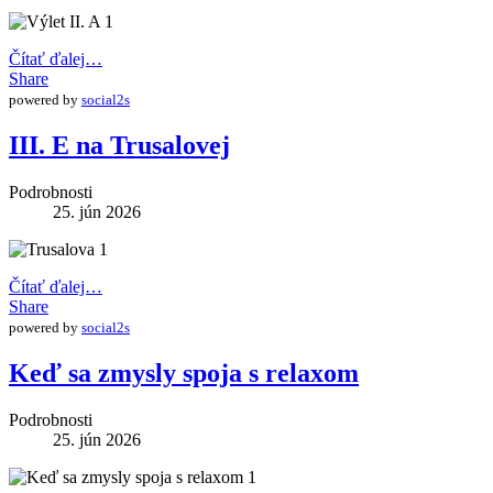
Čítať ďalej…
Share
powered by
social2s
III. E na Trusalovej
Podrobnosti
25. jún 2026
Čítať ďalej…
Share
powered by
social2s
Keď sa zmysly spoja s relaxom
Podrobnosti
25. jún 2026