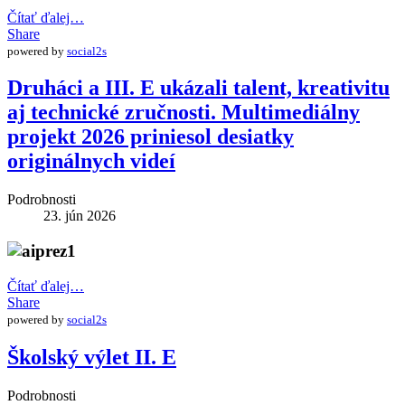
Čítať ďalej…
Share
powered by
social2s
Druháci a III. E ukázali talent, kreativitu
aj technické zručnosti. Multimediálny
projekt 2026 priniesol desiatky
originálnych videí
Podrobnosti
23. jún 2026
Čítať ďalej…
Share
powered by
social2s
Školský výlet II. E
Podrobnosti