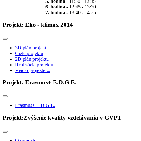
5. hodina
- 11:50 - 12:35
6. hodina
- 12:45 - 13:30
7. hodina
- 13:40 - 14:25
Projekt: Eko - klimax 2014
3D plán projektu
Ciele projektu
2D plán projektu
Realizácia projektu
Viac o projekte ...
Projekt: Erasmus+ E.D.G.E.
Erasmus+ E.D.G.E.
Projekt:Zvýšenie kvality vzdelávania v GVPT
O projekte