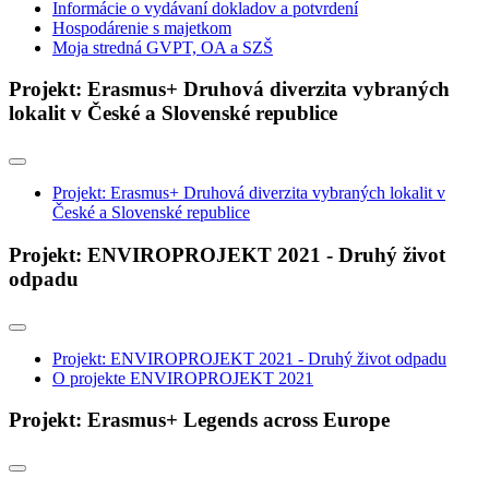
Informácie o vydávaní dokladov a potvrdení
Hospodárenie s majetkom
Moja stredná GVPT, OA a SZŠ
Projekt: Erasmus+ Druhová diverzita vybraných
lokalit v České a Slovenské republice
Projekt: Erasmus+ Druhová diverzita vybraných lokalit v
České a Slovenské republice
Projekt: ENVIROPROJEKT 2021 - Druhý život
odpadu
Projekt: ENVIROPROJEKT 2021 - Druhý život odpadu
O projekte ENVIROPROJEKT 2021
Projekt: Erasmus+ Legends across Europe