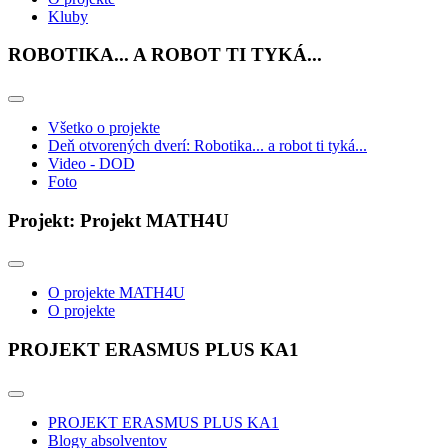
Kluby
ROBOTIKA... A ROBOT TI TYKÁ...
Všetko o projekte
Deň otvorených dverí: Robotika... a robot ti tyká...
Video - DOD
Foto
Projekt: Projekt MATH4U
O projekte MATH4U
O projekte
PROJEKT ERASMUS PLUS KA1
PROJEKT ERASMUS PLUS KA1
Blogy absolventov