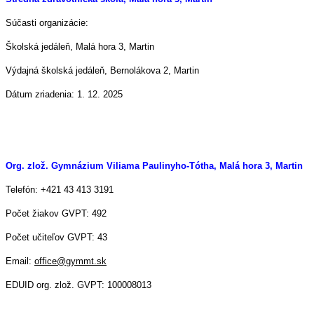
Súčasti organizácie:
Školská jedáleň, Malá hora 3, Martin
Výdajná školská jedáleň, Bernolákova 2, Martin
Dátum zriadenia: 1. 12. 2025
Org. zlož. Gymnázium Viliama Paulinyho-Tótha, Malá hora 3, Martin
Telefón: +421 43 413 3191
Počet žiakov GVPT: 492
Počet učiteľov GVPT: 43
Email:
office@gymmt.sk
EDUID org. zlož. GVPT: 100008013