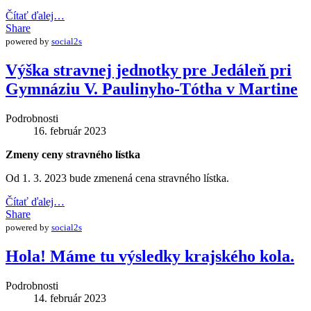
Čítať ďalej…
Share
powered by
social2s
Výška stravnej jednotky pre Jedáleň pri
Gymnáziu V. Paulinyho-Tótha v Martine
Podrobnosti
16. február 2023
Zmeny ceny stravného lístka
Od 1. 3. 2023 bude zmenená cena stravného lístka.
Čítať ďalej…
Share
powered by
social2s
Hola! Máme tu výsledky krajského kola.
Podrobnosti
14. február 2023