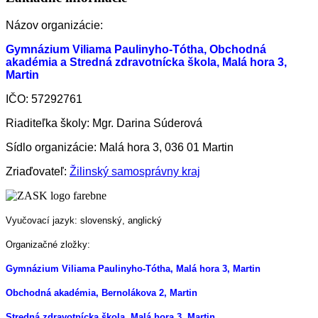
Názov organizácie:
Gymnázium Viliama Paulinyho-Tótha, Obchodná
akadémia a Stredná zdravotnícka škola, Malá hora 3,
Martin
IČO: 57292761
Riaditeľka školy: Mgr. Darina Súderová
Sídlo organizácie: Malá hora 3, 036 01 Martin
Zriaďovateľ:
Žilinský samosprávny kraj
Vyučovací jazyk: slovenský, anglický
Organizačné zložky:
Gymnázium Viliama Paulinyho-Tótha, Malá hora 3, Martin
Obchodná akadémia, Bernolákova 2, Martin
Stredná zdravotnícka škola, Malá hora 3, Martin