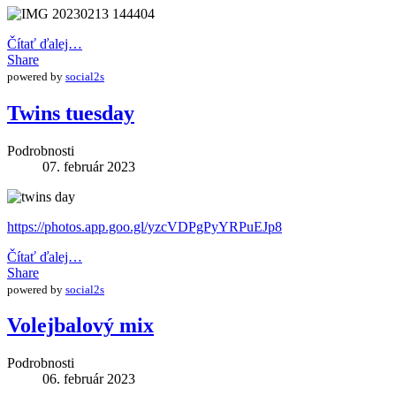
Čítať ďalej…
Share
powered by
social2s
Twins tuesday
Podrobnosti
07. február 2023
https://photos.app.goo.gl/yzcVDPgPyYRPuEJp8
Čítať ďalej…
Share
powered by
social2s
Volejbalový mix
Podrobnosti
06. február 2023