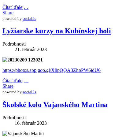
Čítať ďalej…
Share
powered by
social2s
Lyžiarske kurzy na Kubínskej holi
Podrobnosti
21. február 2023
https://photos.app.goo.gl/X8pQQA3ZhpPW6jdU6
Čítať ďalej…
Share
powered by
social2s
Školské kolo Vajanského Martina
Podrobnosti
16. február 2023