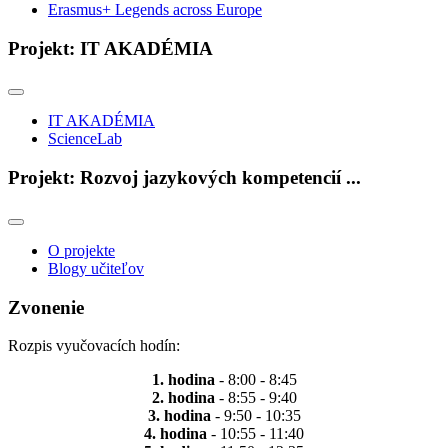
Erasmus+ Legends across Europe
Projekt: IT AKADÉMIA
IT AKADÉMIA
ScienceLab
Projekt: Rozvoj jazykových kompetencií ...
O projekte
Blogy učiteľov
Zvonenie
Rozpis vyučovacích hodín:
1. hodina
- 8:00 - 8:45
2. hodina
- 8:55 - 9:40
3. hodina
- 9:50 - 10:35
4. hodina
- 10:55 - 11:40