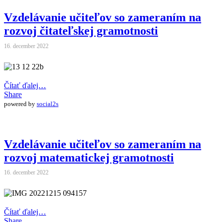
Vzdelávanie učiteľov so zameraním na
rozvoj čitateľskej gramotnosti
16. december 2022
Čítať ďalej…
Share
powered by
social2s
Vzdelávanie učiteľov so zameraním na
rozvoj matematickej gramotnosti
16. december 2022
Čítať ďalej…
Share