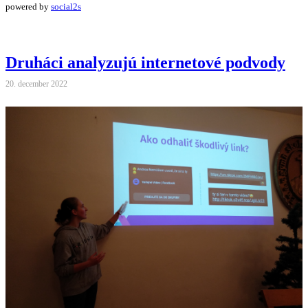
powered by
social2s
Druháci analyzujú internetové podvody
20. december 2022