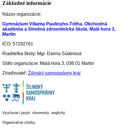
Základné informácie
Názov organizácie:
Gymnázium Viliama Paulinyho-Tótha, Obchodná
akadémia a Stredná zdravotnícka škola, Malá hora 3,
Martin
IČO: 57292761
Riaditeľka školy: Mgr. Darina Súderová
Sídlo organizácie: Malá hora 3, 036 01 Martin
Zriaďovateľ:
Žilinský samosprávny kraj
Vyučovací jazyk: slovenský, anglický
Organizačné zložky: