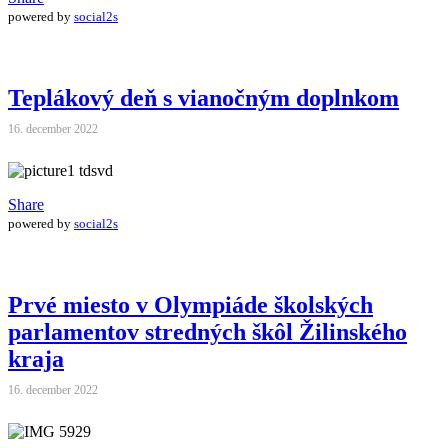
powered by
social2s
Teplákový deň s vianočným doplnkom
16. december 2022
Share
powered by
social2s
Prvé miesto v Olympiáde školských
parlamentov stredných škôl Žilinského
kraja
16. december 2022