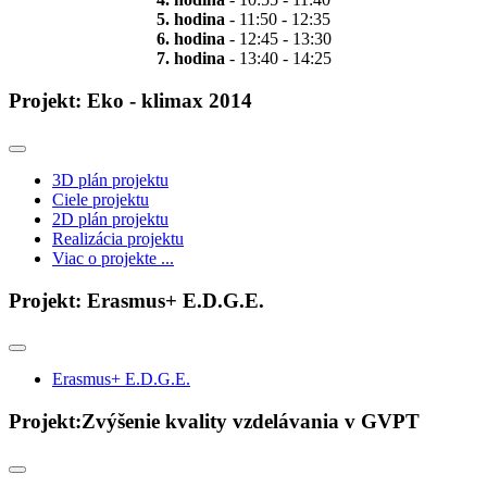
5. hodina
- 11:50 - 12:35
6. hodina
- 12:45 - 13:30
7. hodina
- 13:40 - 14:25
Projekt: Eko - klimax 2014
3D plán projektu
Ciele projektu
2D plán projektu
Realizácia projektu
Viac o projekte ...
Projekt: Erasmus+ E.D.G.E.
Erasmus+ E.D.G.E.
Projekt:Zvýšenie kvality vzdelávania v GVPT