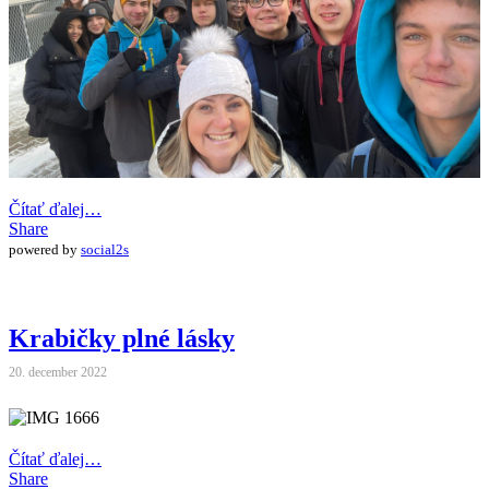
Čítať ďalej…
Share
powered by
social2s
Krabičky plné lásky
20. december 2022
Čítať ďalej…
Share