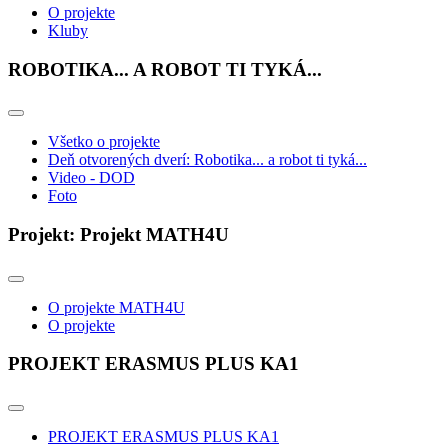
O projekte
Kluby
ROBOTIKA... A ROBOT TI TYKÁ...
Všetko o projekte
Deň otvorených dverí: Robotika... a robot ti tyká...
Video - DOD
Foto
Projekt: Projekt MATH4U
O projekte MATH4U
O projekte
PROJEKT ERASMUS PLUS KA1
PROJEKT ERASMUS PLUS KA1