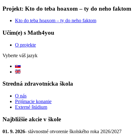
Projekt: Kto do teba hoaxom – ty do neho faktom
Kto do teba hoaxom – ty do neho faktom
Učím(e) s Math4you
O projekte
Vyberte váš jazyk
Stredná zdravotnícka škola
O nás
Prijímacie konanie
Externé štúdium
Najbližšie akcie v škole
01. 9. 2026
- slávnostné otvorenie školského roka 2026/2027