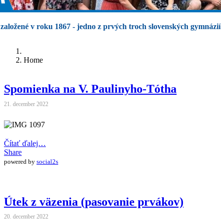
založené v roku 1867 - jedno z prvých troch slovenských gymnázií
Home
Spomienka na V. Paulinyho-Tótha
21. december 2022
Čítať ďalej…
Share
powered by
social2s
Útek z väzenia (pasovanie prvákov)
20. december 2022