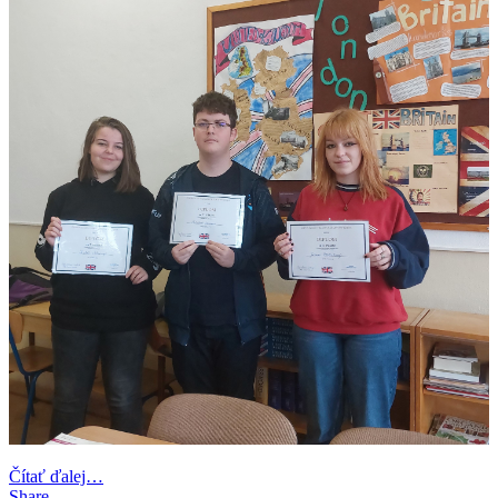
Čítať ďalej…
Share