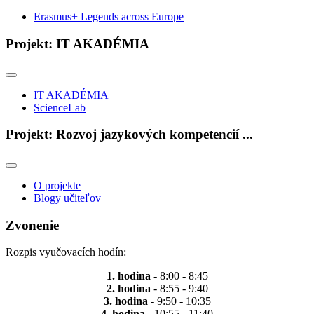
Erasmus+ Legends across Europe
Projekt: IT AKADÉMIA
IT AKADÉMIA
ScienceLab
Projekt: Rozvoj jazykových kompetencií ...
O projekte
Blogy učiteľov
Zvonenie
Rozpis vyučovacích hodín:
1. hodina
- 8:00 - 8:45
2. hodina
- 8:55 - 9:40
3. hodina
- 9:50 - 10:35
4. hodina
- 10:55 - 11:40