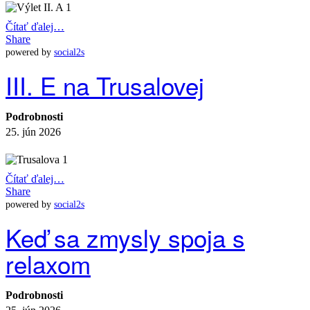
Čítať ďalej…
Share
powered by
social2s
III. E na Trusalovej
Podrobnosti
25. jún 2026
Čítať ďalej…
Share
powered by
social2s
Keď sa zmysly spoja s
relaxom
Podrobnosti