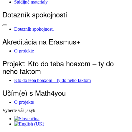
Štúdijné materialy
Dotazník spokojnosti
Dotazník spokojnosti
Akreditácia na Erasmus+
O projekte
Projekt: Kto do teba hoaxom – ty do
neho faktom
Kto do teba hoaxom – ty do neho faktom
Učím(e) s Math4you
O projekte
Vyberte váš jazyk