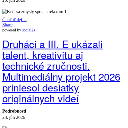
25. jún 2026
Čítať ďalej…
Share
powered by
social2s
Druháci a III. E ukázali
talent, kreativitu aj
technické zručnosti.
Multimediálny projekt 2026
priniesol desiatky
originálnych videí
Podrobnosti
23. jún 2026