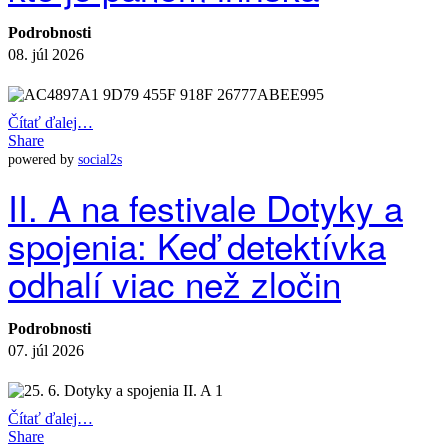
Podrobnosti
08. júl 2026
Čítať ďalej…
Share
powered by
social2s
II. A na festivale Dotyky a
spojenia: Keď detektívka
odhalí viac než zločin
Podrobnosti
07. júl 2026
Čítať ďalej…
Share