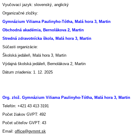
Vyučovací jazyk: slovenský, anglický
Organizačné zložky:
Gymnázium Viliama Paulinyho-Tótha, Malá hora 3, Martin
Obchodná akadémia, Bernolákova 2, Martin
Stredná zdravotnícka škola, Malá hora 3, Martin
Súčasti organizácie:
Školská jedáleň, Malá hora 3, Martin
Výdajná školská jedáleň, Bernolákova 2, Martin
Dátum zriadenia: 1. 12. 2025
Org. zlož. Gymnázium Viliama Paulinyho-Tótha, Malá hora 3, Martin
Telefón: +421 43 413 3191
Počet žiakov GVPT: 492
Počet učiteľov GVPT: 43
Email:
office@gymmt.sk