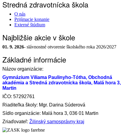
Stredná zdravotnícka škola
O nás
Prijímacie konanie
Externé štúdium
Najbližšie akcie v škole
01. 9. 2026
- slávnostné otvorenie školského roka 2026/2027
Základné informácie
Názov organizácie:
Gymnázium Viliama Paulinyho-Tótha, Obchodná
akadémia a Stredná zdravotnícka škola, Malá hora 3,
Martin
IČO: 57292761
Riaditeľka školy: Mgr. Darina Súderová
Sídlo organizácie: Malá hora 3, 036 01 Martin
Zriaďovateľ:
Žilinský samosprávny kraj