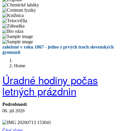
založené v roku 1867 - jedno z prvých troch slovenských
gymnázií
Home
Úradné hodiny počas
letných prázdnin
Podrobnosti
06. júl 2026
Čítať ďalej…