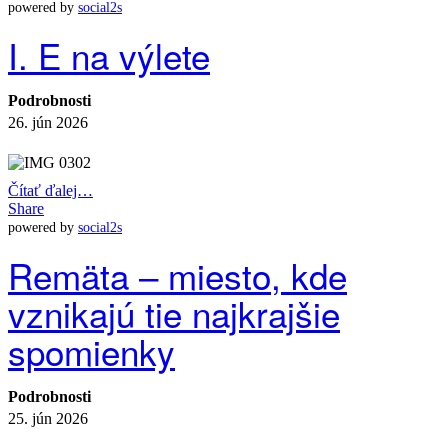
powered by
social2s
I. E na výlete
Podrobnosti
26. jún 2026
Čítať ďalej…
Share
powered by
social2s
Remäta – miesto, kde
vznikajú tie najkrajšie
spomienky
Podrobnosti
25. jún 2026