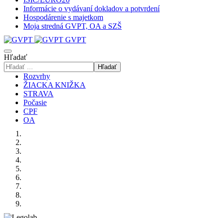
Informácie o vydávaní dokladov a potvrdení
Hospodárenie s majetkom
Moja stredná GVPT, OA a SZŠ
GVPT
Hľadať
Hľadať
Rozvrhy
ŽIACKA KNIŽKA
STRAVA
Počasie
CPF
OA