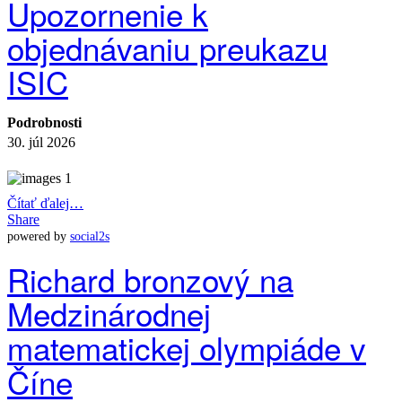
Upozornenie k
objednávaniu preukazu
ISIC
Podrobnosti
30. júl 2026
Čítať ďalej…
Share
powered by
social2s
Richard bronzový na
Medzinárodnej
matematickej olympiáde v
Číne